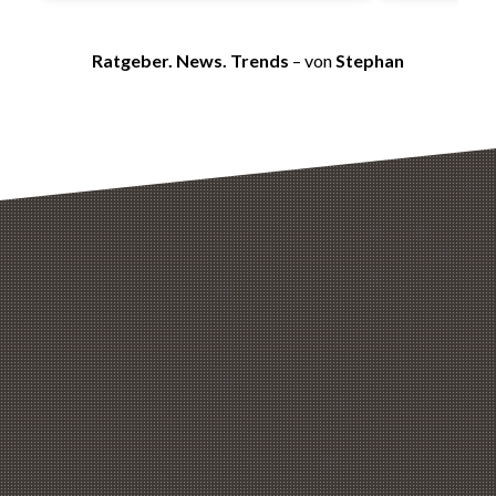
Ratgeber. News. Trends
– von
Stephan