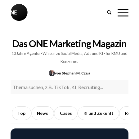
BREAKING
Influencer-
Das ONE Marketing Magazin
PR:
Earned
10 Jahre Agentur-Wissen zu Social Media, Ads und KI - für KMU und
Media
Konzerne.
durch
von Stephan M. Czaja
Kooperationen
mit
Meinungsführern
5
Min.
Top
News
Cases
KI und Zukunft
Recrui
Lesezeit