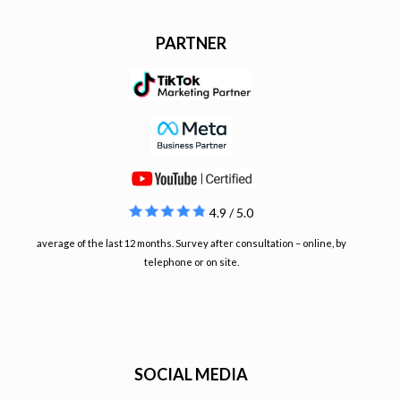
PARTNER
4.9 / 5.0
average of the last 12 months. Survey after consultation – online, by
telephone or on site.
SOCIAL MEDIA