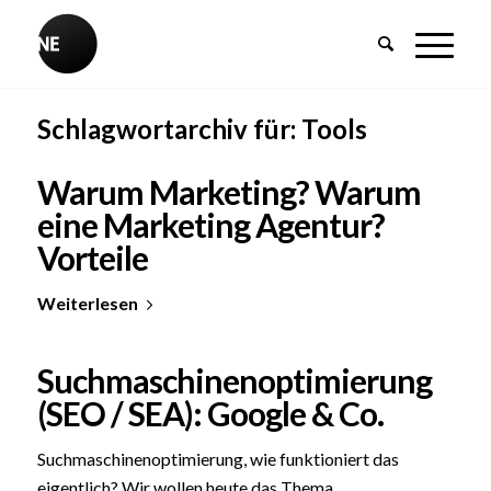
Schlagwortarchiv für:
Tools
Warum Marketing? Warum
eine Marketing Agentur?
Vorteile
Weiterlesen
Suchmaschinenoptimierung
(SEO / SEA): Google & Co.
Suchmaschinenoptimierung, wie funktioniert das
eigentlich? Wir wollen heute das Thema