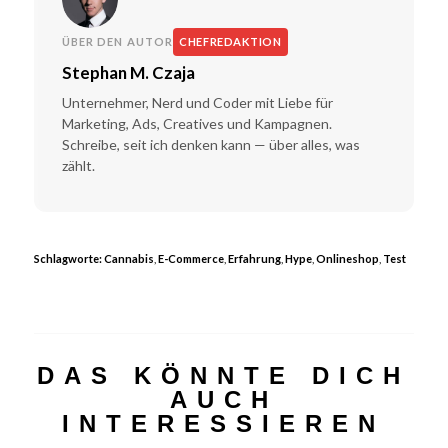
ÜBER DEN AUTOR
CHEFREDAKTION
Stephan M. Czaja
Unternehmer, Nerd und Coder mit Liebe für
Marketing, Ads, Creatives und Kampagnen.
Schreibe, seit ich denken kann — über alles, was
zählt.
Schlagworte:
Cannabis
,
E-Commerce
,
Erfahrung
,
Hype
,
Onlineshop
,
Test
DAS KÖNNTE DICH
AUCH
INTERESSIEREN