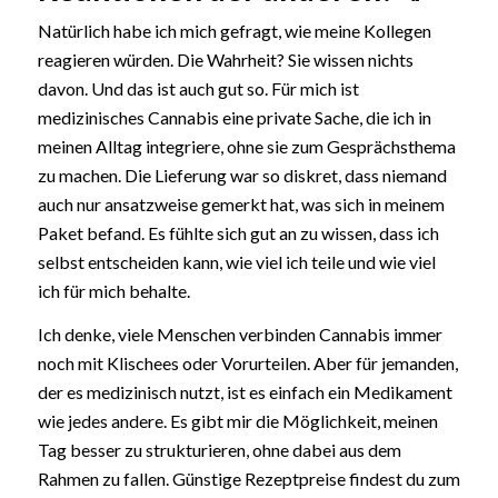
Natürlich habe ich mich gefragt, wie meine Kollegen
reagieren würden. Die Wahrheit? Sie wissen nichts
davon. Und das ist auch gut so. Für mich ist
medizinisches Cannabis eine private Sache, die ich in
meinen Alltag integriere, ohne sie zum Gesprächsthema
zu machen. Die Lieferung war so diskret, dass niemand
auch nur ansatzweise gemerkt hat, was sich in meinem
Paket befand. Es fühlte sich gut an zu wissen, dass ich
selbst entscheiden kann, wie viel ich teile und wie viel
ich für mich behalte.
Ich denke, viele Menschen verbinden Cannabis immer
noch mit Klischees oder Vorurteilen. Aber für jemanden,
der es medizinisch nutzt, ist es einfach ein Medikament
wie jedes andere. Es gibt mir die Möglichkeit, meinen
Tag besser zu strukturieren, ohne dabei aus dem
Rahmen zu fallen. Günstige Rezeptpreise findest du zum