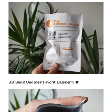
Big Buds! Und mein Favorit, Blueberry 🫐