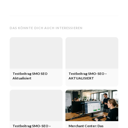
DAS KÖNNTE DICH AUCH INTERESSIEREN
Testbeitrag SMO SEO
Testbeitrag SMO-SEO –
Aktualisiert
AKTUALISIERT
Testbeitrag SMO-SEO –
Merchant Center: Das