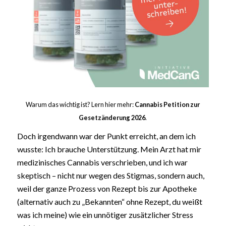
Warum das wichtig ist? Lern hier mehr:
Cannabis Petition zur
Gesetzänderung 2026
.
Doch irgendwann war der Punkt erreicht, an dem ich
wusste: Ich brauche Unterstützung. Mein Arzt hat mir
medizinisches Cannabis verschrieben, und ich war
skeptisch – nicht nur wegen des Stigmas, sondern auch,
weil der ganze Prozess von Rezept bis zur Apotheke
(alternativ auch zu „Bekannten“ ohne Rezept, du weißt
was ich meine) wie ein unnötiger zusätzlicher Stress