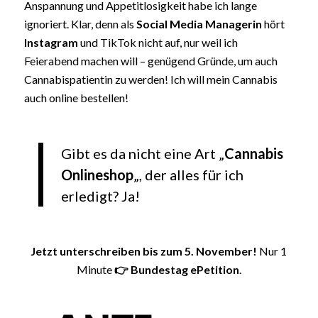
Anspannung und Appetitlosigkeit habe ich lange
ignoriert. Klar, denn als
Social Media Managerin
hört
Instagram
und TikTok nicht auf, nur weil ich
Feierabend machen will – genügend Gründe, um auch
Cannabispatientin zu werden! Ich will mein Cannabis
auch online bestellen!
Gibt es da nicht eine Art „
Cannabis
Onlineshop
„, der alles für ich
erledigt? Ja!
Jetzt unterschreiben bis zum 5. November!
Nur 1
Minute
👉 Bundestag ePetition
.