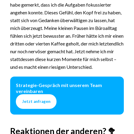
habe gemerkt, dass ich die Aufgaben fokussierter
angehen konnte. Dieses Gefühl, den Kopf frei zu haben,
statt sich von Gedanken überwältigen zu lassen, hat
mich überzeugt. Meine kleinen Pausen im Büroalltag
fühlen sich jetzt bewusster an. Früher hätte ich mir einen
dritten oder vierten Kaffee geholt, der mich letztendlich
nur noch nervöser gemacht hat. Jetzt nehme ich mir
stattdessen diese kurzen Momente für mich selbst –
und es macht einen riesigen Unterschied.
Strategie-Gespräch mit unserem Team
vereinbaren
Jetzt anfragen
Reaktionen der anderen? 🥦