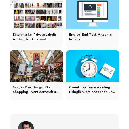
Eigenmarke (Private Label):
End-to-End-Test, Akzente
Aufbau, Vorteile und
korrekt
Strategien im E-Commerce
Singles Day: Das größte
Countdown im Marketing:
Shopping-Event der Welt und
Dringlichkeit, Knappheit und
was Marken daraus lernen
zeitbasierte Kampagnen