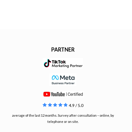
PARTNER
4.9 / 5.0
average of the last 12 months. Survey after consultation – online, by
telephone or on site.