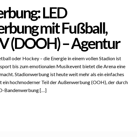
erbung: LED
bung mit Fußball,
TV (DOOH) – Agentur
ball oder Hockey – die Energie in einem vollen Stadion ist
nsport bis zum emotionalen Musikevent bietet die Arena eine
macht. Stadionwerbung ist heute weit mehr als ein einfaches
 ist ein hochmoderner Teil der Außenwerbung (OOH), der durch
LED-Bandenwerbung […]