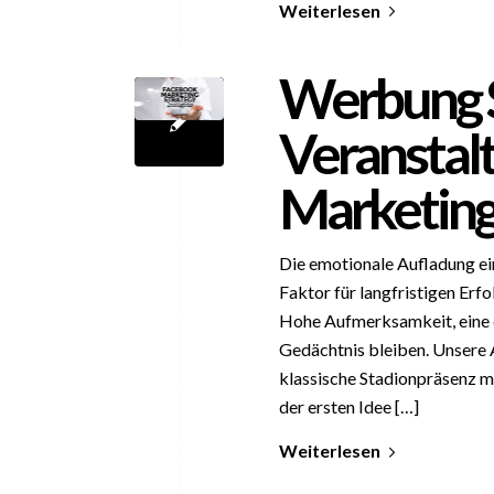
Weiterlesen
Werbung S
Veranstal
Marketing
Die emotionale Aufladung e
Faktor für langfristigen Erf
Hohe Aufmerksamkeit, eine 
Gedächtnis bleiben. Unsere 
klassische Stadionpräsenz 
der ersten Idee […]
Weiterlesen