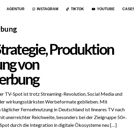
AGENTUR
INSTAGRAM
TIKTOK
YOUTUBE
CASE
rbung
trategie, Produktion
ng von
erbung
er TV-Spot ist trotz Streaming-Revolution, Social Media und
 der wirkungsstärksten Werbeformate geblieben. Mit
 täglicher Fernsehnutzung in Deutschland ist lineares TV nach
t unerreichter Reichweite, besonders bei der Zielgruppe 50+.
-Spot durch die Integration in digitale Ökosysteme neu […]