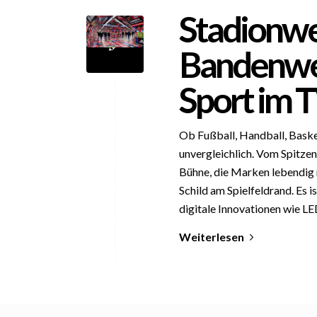
Stadionw
Bandenwer
Sport im 
Ob Fußball, Handball, Basket
unvergleichlich. Vom Spitze
Bühne, die Marken lebendig 
Schild am Spielfeldrand. Es
digitale Innovationen wie 
Weiterlesen