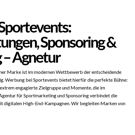
portevents:
tungen, Sponsoring &
 – Agnetur
iner Marke ist im modernen Wettbewerb der entscheidende
olg. Werbung bei Sportevents bietet hierfür die perfekte Bühne:
extrem engagierte Zielgruppe und Momente, die im
Agentur für Sportmarketing und Sponsoring verbindet die
mit digitalen High-End-Kampagnen. Wir begleiten Marken von