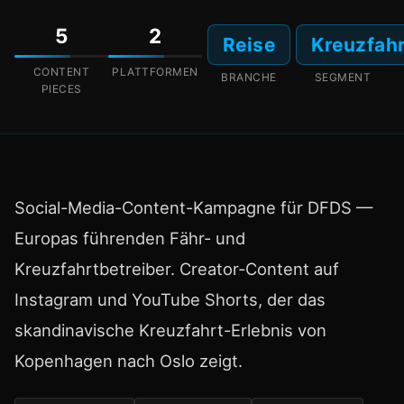
5
2
Reise
Kreuzfah
CONTENT
PLATTFORMEN
BRANCHE
SEGMENT
PIECES
Social-Media-Content-Kampagne für DFDS —
Europas führenden Fähr- und
Kreuzfahrtbetreiber. Creator-Content auf
Instagram und YouTube Shorts, der das
skandinavische Kreuzfahrt-Erlebnis von
Kopenhagen nach Oslo zeigt.