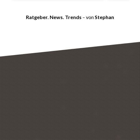
Ratgeber. News. Trends
– von
Stephan