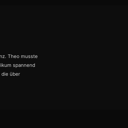
enz. Theo musste
blikum spannend
 die über