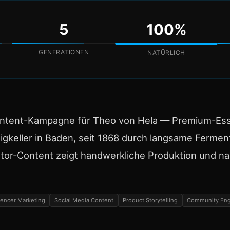
5
100%
GENERATIONEN
NATÜRLICH
ontent-Kampagne für Theo von Hela — Premium-Es
gkeller in Baden, seit 1868 durch langsame Fermen
ator-Content zeigt handwerkliche Produktion und na
uencer Marketing
Social Media Content
Product Storytelling
Community En