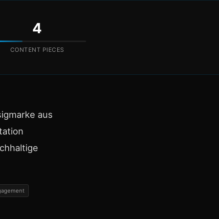
4
CONTENT PIECES
sigmarke aus
tation
chhaltige
gagement