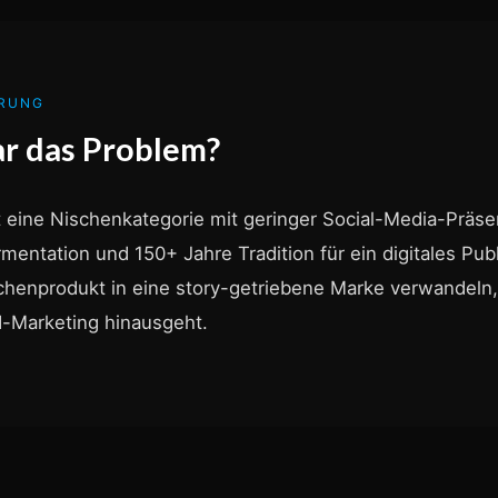
ERUNG
r das Problem?
 eine Nischenkategorie mit geringer Social-Media-Präs
mentation und 150+ Jahre Tradition für ein digitales Pu
henprodukt in eine story-getriebene Marke verwandeln,
od-Marketing hinausgeht.