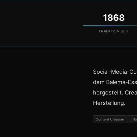
1868
TRADITION SEIT
Social-Media-C
dem Balema-Essi
hergestellt. Cre
Herstellung.
Content Creation
Infl