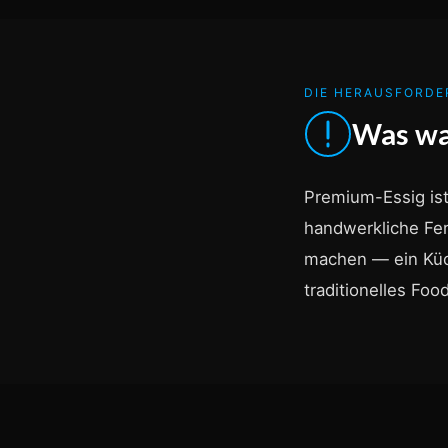
DIE HERAUSFORD
Was wa
Premium-Essig ist
handwerkliche Fer
machen — ein Küc
traditionelles Fo