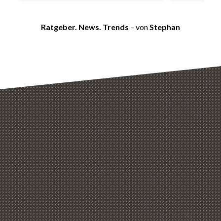
Ratgeber. News. Trends
– von
Stephan