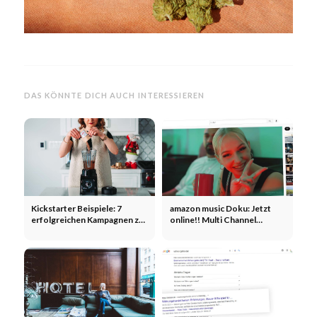
DAS KÖNNTE DICH AUCH INTERESSIEREN
Kickstarter Beispiele: 7
amazon music Doku: Jetzt
erfolgreichen Kampagnen zur
online!! Multi Channel
Finanzierung von Produkten
Marketing
& Marken