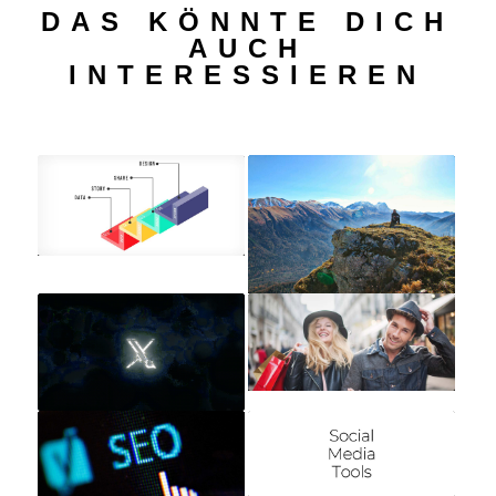
DAS KÖNNTE DICH
AUCH
INTERESSIEREN