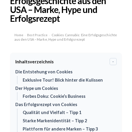
Erfolgsgeschichte aus den
USA – Marke, Hype und
Erfolgsrezept
Home
Best Practice
Cookies Cannabis: Eine Erfolgsgeschichte
›
›
aus den USA – Marke, Hype und Erfolgsrezept
Inhaltsverzeichnis
-
Die Entstehung von Cookies
Exklusive Tour! Blick hinter die Kulissen
Der Hype um Cookies
Forbes Doku: Cookie’s Business
Das Erfolgsrezept von Cookies
Qualität und Vielfalt – Tipp 1
Starke Markenidentität – Tipp 2
Plattform für andere Marken – Tipp 3