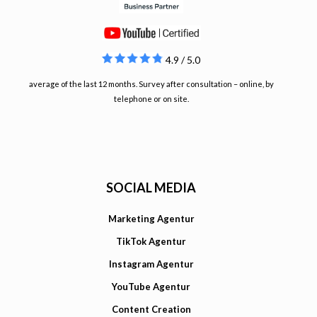
4.9 / 5.0
average of the last 12 months. Survey after consultation – online, by
telephone or on site.
SOCIAL MEDIA
Marketing Agentur
TikTok Agentur
Instagram Agentur
YouTube Agentur
Content Creation