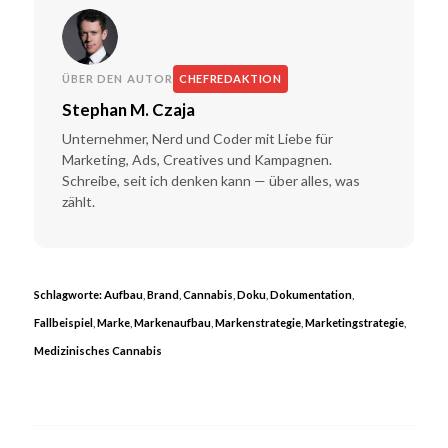
ÜBER DEN AUTOR
CHEFREDAKTION
Stephan M. Czaja
Unternehmer, Nerd und Coder mit Liebe für
Marketing, Ads, Creatives und Kampagnen.
Schreibe, seit ich denken kann — über alles, was
zählt.
Schlagworte:
Aufbau
,
Brand
,
Cannabis
,
Doku
,
Dokumentation
,
Fallbeispiel
,
Marke
,
Markenaufbau
,
Markenstrategie
,
Marketingstrategie
,
Medizinisches Cannabis