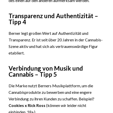
des einen auf den anderen aufmerksam werden.
Transparenz und Authentizität –
Tipp 4
Berner legt großen Wert auf Authentizität und
Transparenz. Er ist seit über 20 Jahren in der Cannabis-
Szene aktiv und hat sich als vertrauenswürdige Figur
etabliert.
Verbindung von Musik und
Cannabis – Tipp 5
Die Marke nutzt Berners Musikplattform, um die
Cannabisprodukte zu bewerben und eine engere
Verbindung zu ihren Kunden zu schaffen. Beispiel?
Cookies x Rick Ross
(können wir leider nicht
einbinden, 18+).