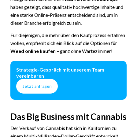
haben gezeigt, dass qualitativ hochwertige Inhalte und
eine starke Online-Präsenz entscheidend sind, um in
dieser Branche erfolgreich zu sein.
Für diejenigen, die mehr über den Kaufprozess erfahren
wollen, empfiehlt sich ein Blick auf die Optionen für
Weed online kaufen
– ganz ohne Wartezimmer!
Strategie-Gespräch mit unserem Team
vereinbaren
Jetzt anfragen
Das Big Business mit Cannabis
Der Verkauf von Cannabis hat sich in Kalifornien zu
einem Multi-Milliarden-Dollar-Geschäft entwickelt.