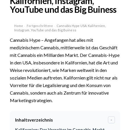
Kalifornien, Instagram,
YouTube und das Big Buiness
Home
Fortgeschrittene
Cannabis Hype USA: Kalifornien,
›
›
Instagram, YouTube und das Big Buiness
Cannabis Hype – Angefangen hat alles mit
medizinischem Cannabis, mittlerweile ist das Geschäft
mit Cannabis ein Milliarden Markt. Der Cannabis-Hype
in den USA, insbesondere in Kalifornien, hat die Art und
Weise revolutioniert, wie Marken weltweit in den
sozialen Medien auftreten. Kalifornien gilt nicht nur als
Vorreiter für die Legalisierung und den Konsum von
Cannabis, sondern auch als Zentrum für innovative
Marketingstrategien.
Inhaltsverzeichnis
-
Kalifornien: Der Vorreiter im Cannabis-Markt