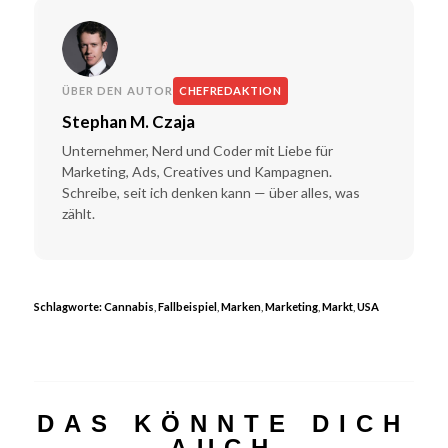
ÜBER DEN AUTOR
CHEFREDAKTION
Stephan M. Czaja
Unternehmer, Nerd und Coder mit Liebe für
Marketing, Ads, Creatives und Kampagnen.
Schreibe, seit ich denken kann — über alles, was
zählt.
Schlagworte:
Cannabis
,
Fallbeispiel
,
Marken
,
Marketing
,
Markt
,
USA
DAS KÖNNTE DICH
AUCH