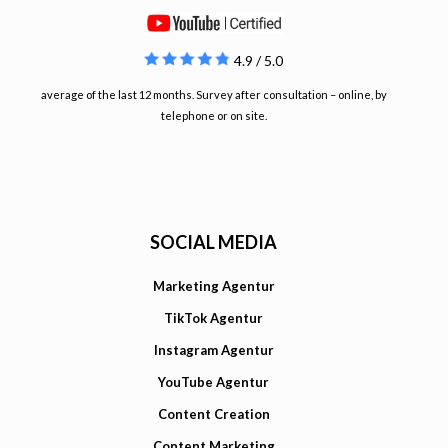
4.9 / 5.0
average of the last 12 months. Survey after consultation – online, by
telephone or on site.
SOCIAL MEDIA
Marketing Agentur
TikTok Agentur
Instagram Agentur
YouTube Agentur
Content Creation
Content Marketing