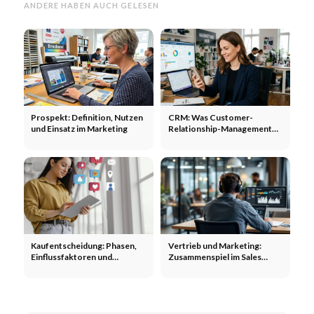
ANDERE HABEN AUCH GELESEN
Prospekt: Definition, Nutzen
CRM: Was Customer-
und Einsatz im Marketing
Relationship-Management
wirklich leistet
Kaufentscheidung: Phasen,
Vertrieb und Marketing:
Einflussfaktoren und
Zusammenspiel im Sales
Marketing-Hebel
Funnel