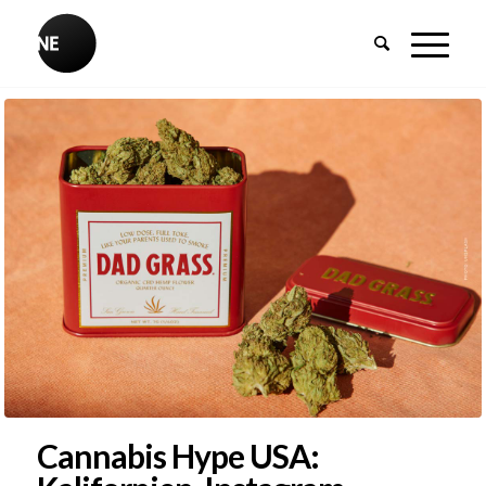
Cannabis Hype USA: