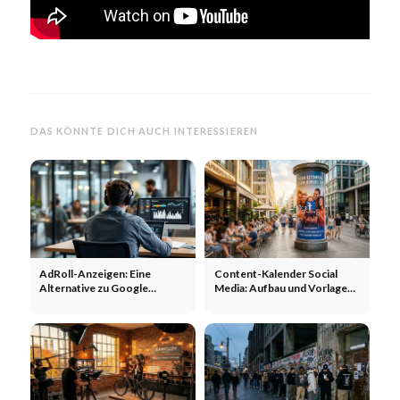
DAS KÖNNTE DICH AUCH INTERESSIEREN
AdRoll-Anzeigen: Eine
Content-Kalender Social
Alternative zu Google
Media: Aufbau und Vorlage
Display-Anzeigen? Anzeigen,
für Teams
Agenturen, größere
Reichweite