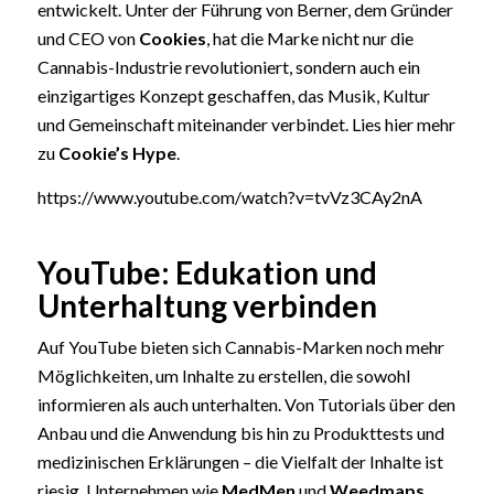
entwickelt. Unter der Führung von Berner, dem Gründer
und CEO von
Cookies
, hat die Marke nicht nur die
Cannabis-Industrie revolutioniert, sondern auch ein
einzigartiges Konzept geschaffen, das Musik, Kultur
und Gemeinschaft miteinander verbindet. Lies hier mehr
zu
Cookie’s Hype
.
https://www.youtube.com/watch?v=tvVz3CAy2nA
YouTube: Edukation und
Unterhaltung verbinden
Auf YouTube bieten sich Cannabis-Marken noch mehr
Möglichkeiten, um Inhalte zu erstellen, die sowohl
informieren als auch unterhalten. Von Tutorials über den
Anbau und die Anwendung bis hin zu Produkttests und
medizinischen Erklärungen – die Vielfalt der Inhalte ist
riesig. Unternehmen wie
MedMen
und
Weedmaps