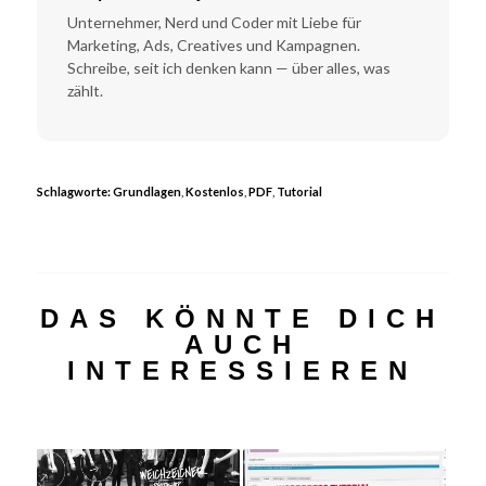
Unternehmer, Nerd und Coder mit Liebe für
Marketing, Ads, Creatives und Kampagnen.
Schreibe, seit ich denken kann — über alles, was
zählt.
Schlagworte:
Grundlagen
,
Kostenlos
,
PDF
,
Tutorial
DAS KÖNNTE DICH
AUCH
INTERESSIEREN