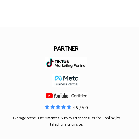
PARTNER
4.9 / 5.0
average of the last 12 months. Survey after consultation – online, by
telephone or on site.