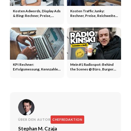
Kosten Adwords, Display Ads
Kosten Traffic Junky:
& Bing: Rechner, Preise,
Rechner, Preise, Reichweite -
Reichweite - Google &
Pornhub & Co.
Microsoft
KPI Rechner:
Mein #1 Radiospot: Behind
Erfolgsmessung, Kennzahlen
the Scenes @ Büro, Burger
kostenlos online berechnen
King, Tonstudio + 20 Sek.
Preview
ÜBER DEN AUTOR
CHEFREDAKTION
Stephan M. Czaja