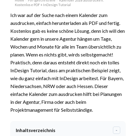
Home
Fortgeschrittene
Kalender 2018 ausdrucken:
›
›
Kostenlose PDF + InDesign Tutorial
Ich war auf der Suche nach einem Kalender zum
ausdrucken, einfach herunterladen als PDF und fertig.
Kostenlos gab es keine schöne Lösung, denn ich will den
Kalender gern in unsere Agentur hängen um Tage,
Wochen und Monate für alle im Team übersichtlich zu
planen. Wenn es nichts gibt, wirds selbstgemacht!
Praktisch, denn daraus entsteht direkt noch ein tolles
InDesign Tutorial, dass am praktischen Beispiel zeigt,
wie du ganz einfach mit InDesign arbeitest. Für Bayern,
Niedersachsen, NRW oder auch Hessen. Dieser
einfache Kalender zum ausdrucken hilft bei Planungen
in der Agentur, Firma oder auch beim
Projektmanagement für Selbstständige.
Inhaltsverzeichnis
-