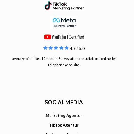
4.9 / 5.0
average of the last 12 months. Survey after consultation – online, by
telephone or on site.
SOCIAL MEDIA
Marketing Agentur
TikTok Agentur