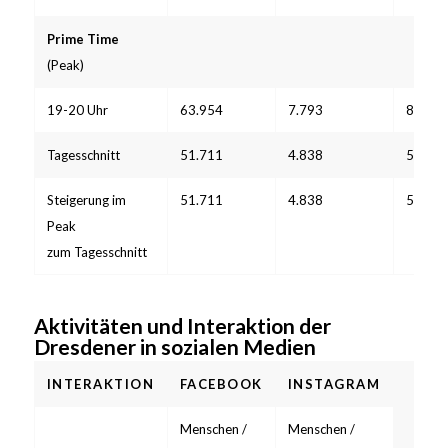
Prime Time
(Peak)
19-20 Uhr
63.954
7.793
8.501
Tagesschnitt
51.711
4.838
5.278
Steigerung im
51.711
4.838
5.278
Peak
zum Tagesschnitt
Aktivitäten und Interaktion der
Dresdener in sozialen Medien
INTERAKTION
FACEBOOK
INSTAGRAM
Menschen /
Menschen /