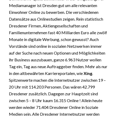
Mediamanager ist Dresden gut um alle relevanten
Einwohner Online zu bewerben. Die verschiedenen
Datensätze aus Onlinestudien zeigen. Rein statistisch
Dresdener Firmen, Aktiengesellschaften und
Familienunternehmen fast 40 Milliarden Euro alle zwölf
Monate in digitale Werbung, schon gewusst? Auch
Vorstände sind online in sozialen Netzwerken immer
auf der Suche nach neuen Optionen und Möglichkeiten
ihr Business auszubauen, ganze 6.963 Nutzer wollen
Tag ein, Tag aus neue Auftraggeber finden. Mehr als nur
in den altbewährten Karriereportalen, wie
Xing
.
Spitzenwerte machen die Internetnutzer zwischen 19 –
20 Uhr mit 114.203 Personen. Das wären 42.799
Dresdener zusätzlich. Dagegen zur Hauptzeit sind
zwischen 5 – 8 Uhr kaum 16.315 Online ! Allein heute
werden wieder 71.404 Dresdener Online in Soziale
Medien sein. Alle Dresdener Internetnutzer werden