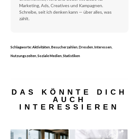
Marketing, Ads, Creatives und Kampagnen.
Schreibe, seit ich denken kann — über alles, was
zählt.
Schlagworte:
Aktivitäten
,
Besucherzahlen
,
Dresden
,
Interessen
,
Nutzungszeiten
,
Soziale Medien
,
Statistiken
DAS KÖNNTE DICH
AUCH
INTERESSIEREN