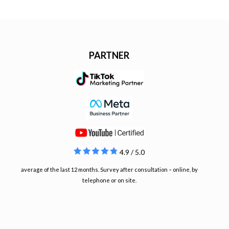
PARTNER
4.9 / 5.0
average of the last 12 months. Survey after consultation – online, by
telephone or on site.