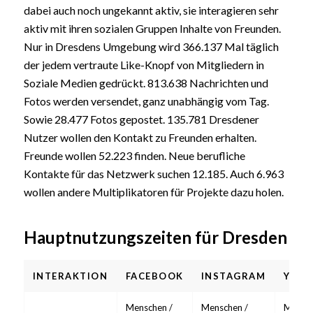
dabei auch noch ungekannt aktiv, sie interagieren sehr
aktiv mit ihren sozialen Gruppen Inhalte von Freunden.
Nur in Dresdens Umgebung wird 366.137 Mal täglich
der jedem vertraute Like-Knopf von Mitgliedern in
Soziale Medien gedrückt. 813.638 Nachrichten und
Fotos werden versendet, ganz unabhängig vom Tag.
Sowie 28.477 Fotos gepostet. 135.781 Dresdener
Nutzer wollen den Kontakt zu Freunden erhalten.
Freunde wollen 52.223 finden. Neue berufliche
Kontakte für das Netzwerk suchen 12.185. Auch 6.963
wollen andere Multiplikatoren für Projekte dazu holen.
Hauptnutzungszeiten für Dresden
INTERAKTION
FACEBOOK
INSTAGRAM
YOUT
Menschen /
Menschen /
Mensch