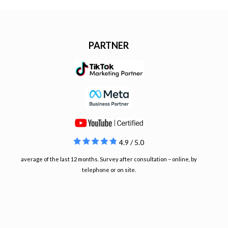
PARTNER
4.9 / 5.0
average of the last 12 months. Survey after consultation – online, by
telephone or on site.