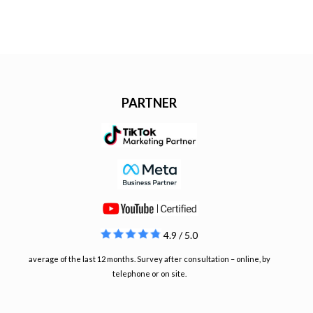
PARTNER
4.9 / 5.0
average of the last 12 months. Survey after consultation – online, by
telephone or on site.