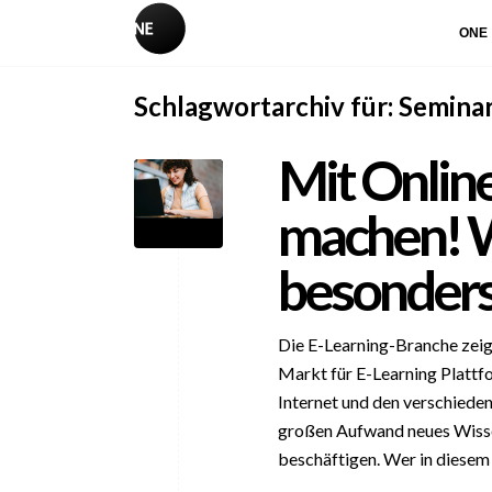
ONE
Schlagwortarchiv für:
Semina
Mit Onlin
machen! W
besonders
Die E-Learning-Branche zeigt
Markt für E-Learning Plattf
Internet und den verschied
großen Aufwand neues Wissen
beschäftigen. Wer in diesem 