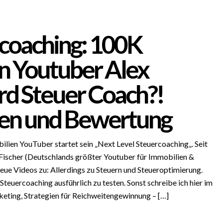
coaching: 100K
n Youtuber Alex
rd Steuer Coach?!
en und Bewertung
lien YouTuber startet sein „Next Level Steuercoaching„. Seit
Fischer (Deutschlands größter Youtuber für Immobilien &
eue Videos zu: Allerdings zu Steuern und Steueroptimierung.
Steuercoaching ausführlich zu testen. Sonst schreibe ich hier im
eting, Strategien für Reichweitengewinnung – […]