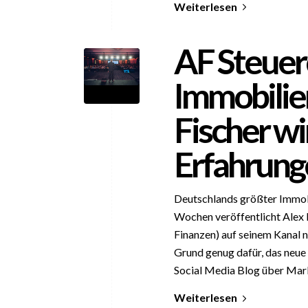
Weiterlesen
AF Steuer
Immobilie
Fischer wi
Erfahrung
Deutschlands größter Immobi
Wochen veröffentlicht Alex 
Finanzen) auf seinem Kanal n
Grund genug dafür, das neue 
Social Media Blog über Mark
Weiterlesen