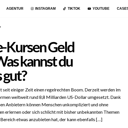
AGENTUR
INSTAGRAM
TIKTOK
YOUTUBE
CASE
r
e-Kursen Geld
as kannst du
 gut?
 seit einiger Zeit einen regelrechten Boom. Derzeit werden im
ormen weltweit rund 8,8 Milliarden US-Dollar umgesetzt. Dank
enen Anbietern können Menschen unkompliziert und ohne
 erlernen oder sich schlicht mit bisher unbekannten Themen
Bereich etwas anzubieten hat, der kann ebenfalls […]