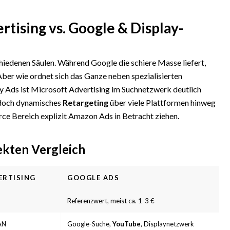
rtising vs. Google & Display-
iedenen Säulen. Während Google die schiere Masse liefert,
Aber wie ordnet sich das Ganze neben spezialisierten
y Ads ist Microsoft Advertising im Suchnetzwerk deutlich
edoch dynamisches
Retargeting
über viele Plattformen hinweg
e Bereich explizit Amazon Ads in Betracht ziehen.
ekten Vergleich
ERTISING
GOOGLE ADS
Referenzwert, meist ca. 1-3 €
AN
Google-Suche,
YouTube
, Displaynetzwerk