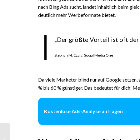
nach Bing Ads sucht, landet inhaltlich beim gleic
deutlich mehr Werbeformate bietet.
„Der größte Vorteil ist oft de
Stephan M. Czaja, Social Media One
Da viele Marketer blind nur auf Google setzen, 
% bis 60 % günstiger. Das bedeutet für dich: Meh
Kostenlose Ads-Analyse anfragen
Werbung
Sportevents: