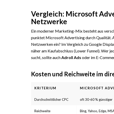
Vergleich: Microsoft Adve
Netzwerke
Ein moderner Marketing-Mix besteht aus versch
punktet Microsoft Advertising durch Qualität. 
Netzwerken ein? Im Vergleich zu Google Displa
näher am Kaufabschluss (Lower Funnel). Wer j
sucht, sollte auch
Adroll Ads
oder im E-Commerc
Kosten und Reichweite im dir
KRITERIUM
MICROSOFT ADV
Durchschnittlicher CPC
oft 30-60 % günstiger
Reichweite
Bing, Yahoo, Edge, MS