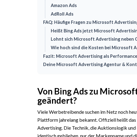
Amazon Ads
AdRoll Ads
FAQ: Häufige Fragen zu Microsoft Advertisin
Heißt Bing Ads jetzt Microsoft Advertisi
Lohnt sich Microsoft Advertising neben 
Wie hoch sind die Kosten bei Microsoft A
Fazit: Microsoft Advertising als Performanc
Deine Microsoft Advertising Agentur & Kon
Von Bing Ads zu Microsoft
geändert?
Viele Werbetreibende suchen im Netz noch heut
Plattform jahrelang bekannt. Offiziell heißt 
Advertising. Die Technik, die Auktionslogik und
identisch geblieben, nur der Markenname und 