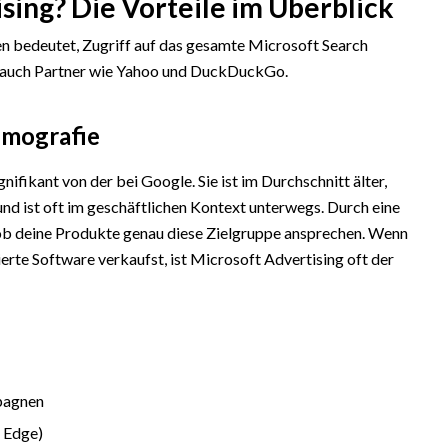
ing? Die Vorteile im Überblick
n bedeutet, Zugriff auf das gesamte Microsoft Search
 auch Partner wie Yahoo und DuckDuckGo.
emografie
nifikant von der bei Google. Sie ist im Durchschnitt älter,
d ist oft im geschäftlichen Kontext unterwegs. Durch eine
 ob deine Produkte genau diese Zielgruppe ansprechen. Wenn
ierte Software verkaufst, ist Microsoft Advertising oft der
pagnen
 Edge)