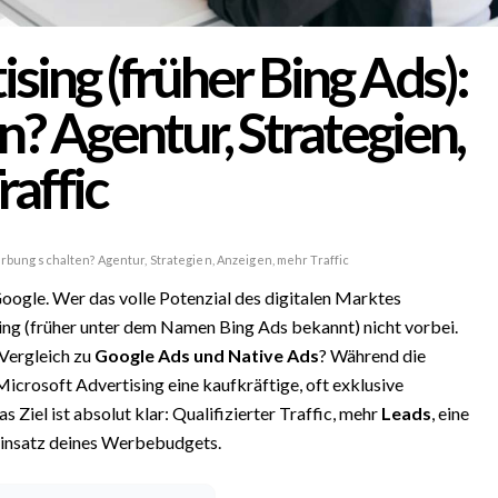
sing (früher Bing Ads):
? Agentur, Strategien,
affic
rbung schalten? Agentur, Strategien, Anzeigen, mehr Traffic
oogle. Wer das volle Potenzial des digitalen Marktes
ing (früher unter dem Namen Bing Ads bekannt) nicht vorbei.
 Vergleich zu
Google Ads und Native Ads
? Während die
Microsoft Advertising eine kaufkräftige, oft exklusive
s Ziel ist absolut klar: Qualifizierter Traffic, mehr
Leads
, eine
 Einsatz deines Werbebudgets.