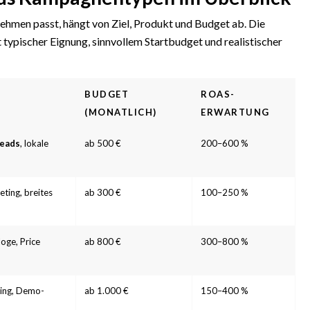
men passt, hängt von Ziel, Produkt und Budget ab. Die
 typischer Eignung, sinnvollem Startbudget und realistischer
BUDGET
ROAS-
(MONATLICH)
ERWARTUNG
eads
, lokale
ab 500 €
200–600 %
eting, breites
ab 300 €
100–250 %
oge, Price
ab 800 €
300–800 %
ding, Demo-
ab 1.000 €
150–400 %