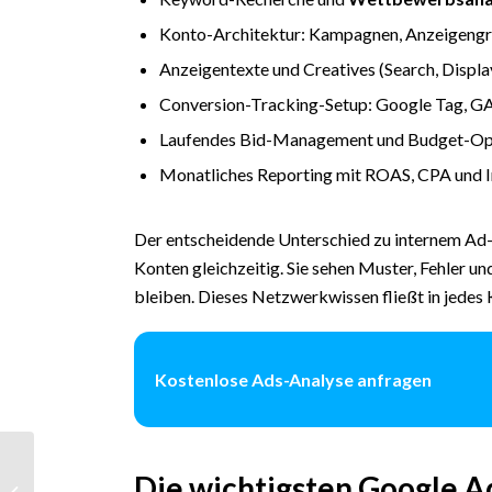
Konto-Architektur: Kampagnen, Anzeigeng
Anzeigentexte und Creatives (Search, Displa
Conversion-Tracking-Setup: Google Tag, G
Laufendes Bid-Management und Budget-Op
Monatliches Reporting mit ROAS, CPA und 
Der entscheidende Unterschied zu internem Ad
Konten gleichzeitig. Sie sehen Muster, Fehler 
bleiben. Dieses Netzwerkwissen fließt in jedes K
Kostenlose Ads-Analyse anfragen
Recruiting Marketing:
Die wichtigsten Google 
Talente über Social