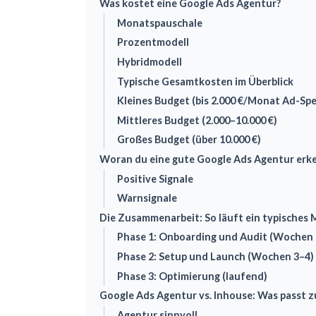
Was kostet eine Google Ads Agentur?
Monatspauschale
Prozentmodell
Hybridmodell
Typische Gesamtkosten im Überblick
Kleines Budget (bis 2.000 €/Monat Ad-Sp
Mittleres Budget (2.000–10.000 €)
Großes Budget (über 10.000 €)
Woran du eine gute Google Ads Agentur erk
Positive Signale
Warnsignale
Die Zusammenarbeit: So läuft ein typisches
Phase 1: Onboarding und Audit (Wochen 
Phase 2: Setup und Launch (Wochen 3–4)
Phase 3: Optimierung (laufend)
Google Ads Agentur vs. Inhouse: Was passt zu
Agentur sinnvoll