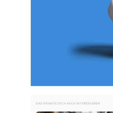
DAS KÖNNTE DICH AUCH INTERESSIEREN