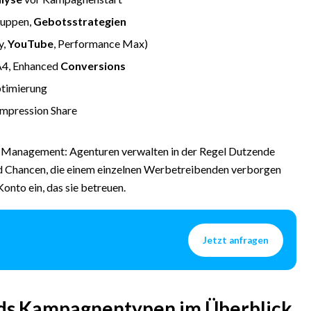
ruppen,
Gebotsstrategien
y,
YouTube
, Performance Max)
A4, Enhanced
Conversions
timierung
Impression Share
-Management: Agenturen verwalten in der Regel Dutzende
und Chancen, die einem einzelnen Werbetreibenden verborgen
onto ein, das sie betreuen.
Jetzt anfragen
Ads Kampagnentypen im Überblick