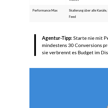
Performance Max
Skalierung über alle Kanäl
Feed
Agentur-Tipp:
Starte nie mit 
mindestens 30 Conversions pr
sie verbrennt es Budget im Di