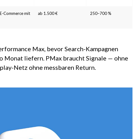
e, E-Commerce mit
ab 1.500 €
250–700 %
Performance Max, bevor Search-Kampagnen
o Monat liefern. PMax braucht Signale — ohne
splay-Netz ohne messbaren Return.