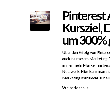
Pinterest 
Kursziel, 
um 300% 
Über den Erfolg von Pinteres
auch in unserem Marketing P
immer mehr Marken, insbeso
Netzwerk. Hier kann man sich 
Marketinginstrument, für al
Weiterlesen