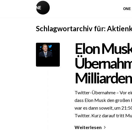
ONE
Schlagwortarchiv für:
Aktien
Elon Musk
Übernahme
Milliarden
Twitter-Übernahme – Vor ein
dass Elon Musk den großen P
war es dann soweit, um 21:5
Twitter. Kurz darauf tritt M
Weiterlesen