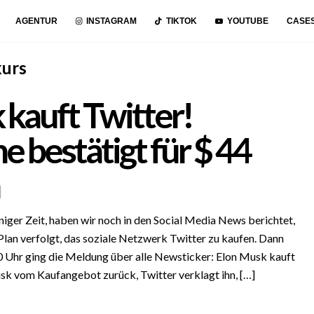
AGENTUR
INSTAGRAM
TIKTOK
YOUTUBE
CASE
kurs
 kauft Twitter!
 bestätigt für $ 44
iger Zeit, haben wir noch in den Social Media News berichtet,
lan verfolgt, das soziale Netzwerk Twitter zu kaufen. Dann
0 Uhr ging die Meldung über alle Newsticker: Elon Musk kauft
usk vom Kaufangebot zurück, Twitter verklagt ihn, […]