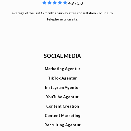
4.9 / 5.0
average of the last 12 months. Survey after consultation – online, by
telephone or on site.
SOCIAL MEDIA
Marketing Agentur
TikTok Agentur
Instagram Agentur
YouTube Agentur
Content Creation
Content Marketing
Recruiting Agentur