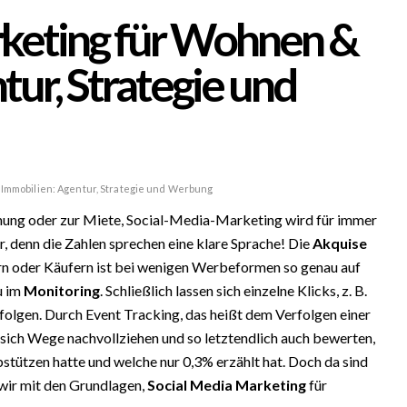
rketing für Wohnen &
ur, Strategie und
Immobilien: Agentur, Strategie und Werbung
nung oder zur Miete, Social-Media-Marketing wird für immer
 denn die Zahlen sprechen eine klare Sprache! Die
Akquise
ern oder Käufern ist bei wenigen Werbeformen so genau auf
u im
Monitoring
. Schließlich lassen sich einzelne Klicks, z. B.
folgen. Durch Event Tracking, das heißt dem Verfolgen einer
 sich Wege nachvollziehen und so letztendlich auch bewerten,
stützen hatte und welche nur 0,3% erzählt hat. Doch da sind
 wir mit den Grundlagen,
Social Media Marketing
für