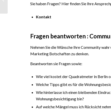
Best Practice:
Sie haben Fragen? Hier finden Sie Ihre Ansprech
Influencer Fee –...
Kontakt
Fragen beantworten : Commu
Nehmen Sie die Wünsche Ihre Community wahr u
Marketing Botschaften zu denken.
Beantworten sie Fragen sowie:
Wie viel kostet der Quadratmeter in Berlin 
Welche Tipps gibt es für die Wohnungsbesi
Wie hinterlasse ich einen bleibenden Eindru
Wohnungsbesichtigung bin?
Auf welche Mängel muss ich Rücksicht neh