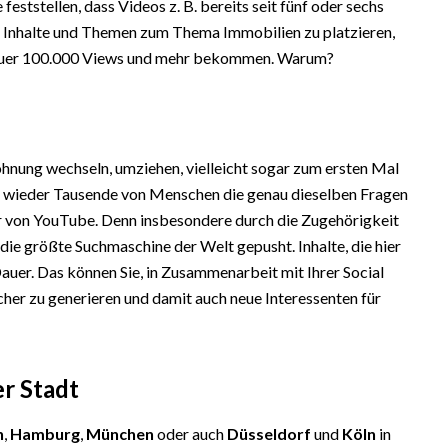
eststellen, dass Videos z. B. bereits seit fünf oder sechs
hre Inhalte und Themen zum Thema Immobilien zu platzieren,
e Dauer 100.000 Views und mehr bekommen. Warum?
ohnung wechseln, umziehen, vielleicht sogar zum ersten Mal
so wieder Tausende von Menschen die genau dieselben Fragen
er von YouTube. Denn insbesondere durch die Zugehörigkeit
e größte Suchmaschine der Welt gepusht. Inhalte, die hier
Dauer. Das können Sie, in Zusammenarbeit mit Ihrer Social
er zu generieren und damit auch neue Interessenten für
er Stadt
n
,
Hamburg
,
München
oder auch
Düsseldorf
und
Köln
in