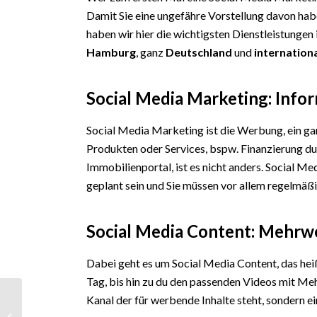
Damit Sie eine ungefähre Vorstellung davon hab
haben wir hier die wichtigsten Dienstleistungen
Hamburg
, ganz
Deutschland
und
internation
Social Media Marketing: Info
Social Media Marketing ist die Werbung, ein ga
Produkten oder Services, bspw. Finanzierung d
Immobilienportal, ist es nicht anders. Social Me
geplant sein und Sie müssen vor allem regelmäßi
Social Media Content: Mehrw
Dabei geht es um Social Media Content, das heiß
Tag, bis hin zu du den passenden Videos mit Me
30.000 kostenlose
Kanal der für werbende Inhalte steht, sondern ei
Besucher monatlich!