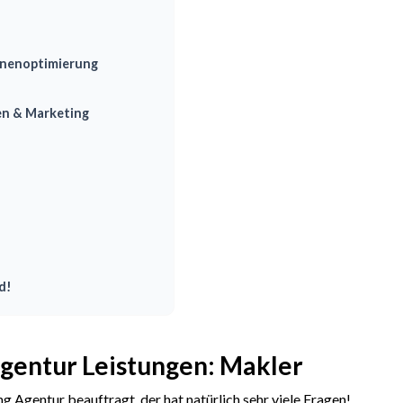
inenoptimierung
en & Marketing
d!
gentur Leistungen: Makler
 Agentur beauftragt, der hat natürlich sehr viele Fragen!