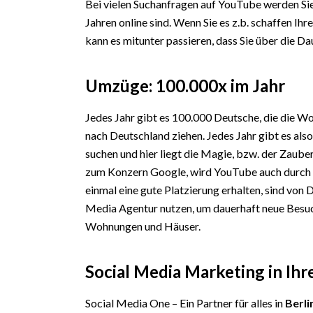
Bei vielen Suchanfragen auf YouTube werden Sie f
Jahren online sind. Wenn Sie es z.b. schaffen I
kann es mitunter passieren, dass Sie über di
Umzüge: 100.000x im Jahr
Jedes Jahr gibt es 100.000 Deutsche, die die W
nach Deutschland ziehen. Jedes Jahr gibt es al
suchen und hier liegt die Magie, bzw. der Zaub
zum Konzern Google, wird YouTube auch durch di
einmal eine gute Platzierung erhalten, sind von 
Media Agentur nutzen, um dauerhaft neue Besuch
Wohnungen und Häuser.
Social Media Marketing in Ihr
Social Media One – Ein Partner für alles in
Berli