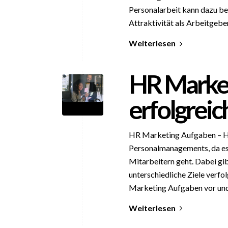
Personalarbeit kann dazu be
Attraktivität als Arbeitgebe
Weiterlesen
HR Market
erfolgrei
HR Marketing Aufgaben – HR 
Personalmanagements, da es 
Mitarbeitern geht. Dabei gi
unterschiedliche Ziele verfol
Marketing Aufgaben vor und 
Weiterlesen