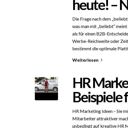
heute! – 
Die Frage nach dem „beliebte
was man mit „beliebt“ meint 
als für einen B2B-Entscheide
Werbe-Reichweite oder Zeit
bestimmt die optimale Platt
Weiterlesen
HR Market
Beispiele 
HR Marketing Ideen – Sie mö
Mitarbeiter attraktiver mac
unbedingt auf kreative HR M