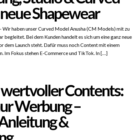
 neue Shapewear
– Wir haben unser Curved Model Anusha (CM Models) mit zu
r begleitet. Bei dem Kunden handelt es sich um eine ganz neue
or dem Launch steht. Dafür muss noch Content mit einem
n. Im Fokus stehen E-Commerce und TikTok. In […]
 wertvoller Contents:
nur Werbung –
 Anleitung &
ng