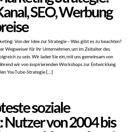
anal, SEO, Werbung
reise
ting: Von der Idee zur Strategie – Was gibt es zu beachten?
r Wegweiser für Ihr Unternehmen, um im Zeitalter des
greich zu sein. Wir laden Sie ein, mit uns gemeinsam von
ährend wir von inspirierenden Workshops zur Entwicklung
llen YouTube-Strategie […]
teste soziale
 Nutzer von 2004 bis