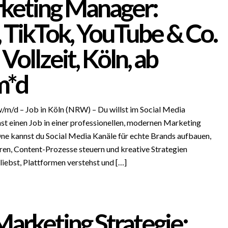
rketing Manager:
 TikTok, YouTube & Co.
Vollzeit, Köln, ab
m*d
m/d – Job in Köln (NRW) – Du willst im Social Media
st einen Job in einer professionellen, modernen Marketing
ne kannst du Social Media Kanäle für echte Brands aufbauen,
ren, Content-Prozesse steuern und kreative Strategien
iebst, Plattformen verstehst und […]
arketing Strategie: