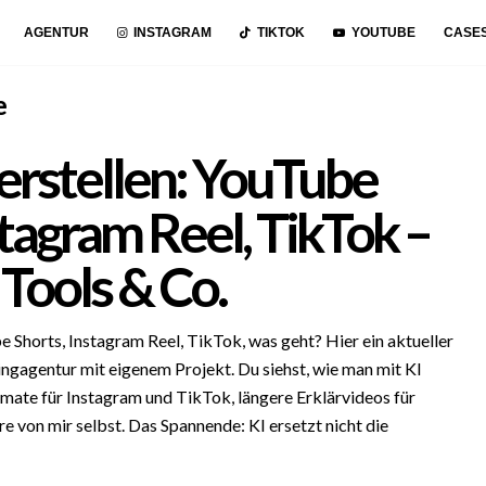
AGENTUR
INSTAGRAM
TIKTOK
YOUTUBE
CASE
e
erstellen: YouTube
stagram Reel, TikTok –
Tools & Co.
e Shorts, Instagram Reel, TikTok, was geht? Hier ein aktueller
ngagentur mit eigenem Projekt. Du siehst, wie man mit KI
mate für Instagram und TikTok, längere Erklärvideos für
 von mir selbst. Das Spannende: KI ersetzt nicht die