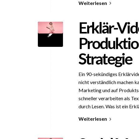
Weiterlesen
Erklär-Vi
Produktio
Strategie
Ein 90-sekündiges Erklärvid
nicht verständlich machen k
Marketing und auf Produkts
schneller verarbeiten als Te
durch Lesen. Was ist ein Erkl
Weiterlesen