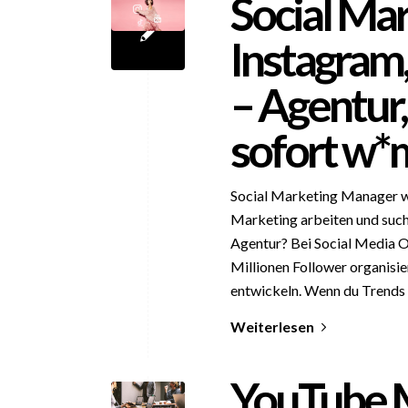
Social Ma
Instagram,
– Agentur, 
sofort w*
Social Marketing Manager w/
Marketing arbeiten und such
Agentur? Bei Social Media O
Millionen Follower organisie
entwickeln. Wenn du Trends l
Weiterlesen
YouTube M