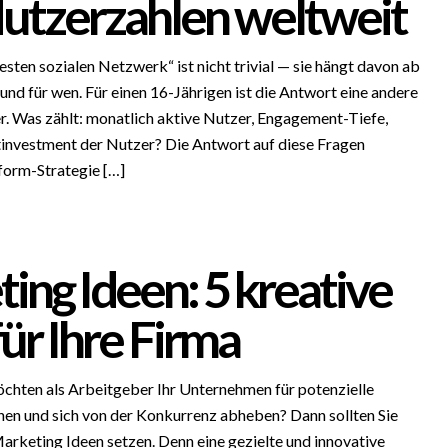
Nutzerzahlen weltweit
sten sozialen Netzwerk“ ist nicht trivial — sie hängt davon ab
und für wen. Für einen 16-Jährigen ist die Antwort eine andere
r. Was zählt: monatlich aktive Nutzer, Engagement-Tiefe,
investment der Nutzer? Die Antwort auf diese Fragen
form-Strategie […]
ing Ideen: 5 kreative
für Ihre Firma
chten als Arbeitgeber Ihr Unternehmen für potenzielle
hen und sich von der Konkurrenz abheben? Dann sollten Sie
arketing Ideen setzen. Denn eine gezielte und innovative