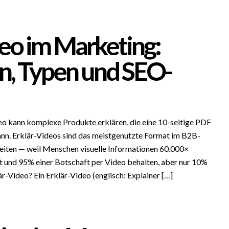
deo im Marketing:
n, Typen und SEO-
eo kann komplexe Produkte erklären, die eine 10-seitige PDF
ann. Erklär-Videos sind das meistgenutzte Format im B2B-
eiten — weil Menschen visuelle Informationen 60.000×
xt und 95% einer Botschaft per Video behalten, aber nur 10%
är-Video? Ein Erklär-Video (englisch: Explainer […]