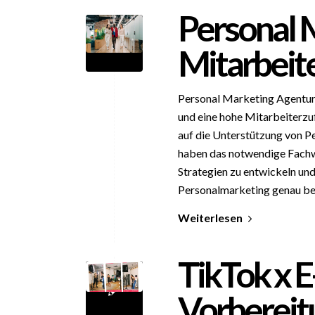
Personal 
Mitarbeite
Personal Marketing Agentur 
und eine hohe Mitarbeiterzu
auf die Unterstützung von P
haben das notwendige Fachwi
Strategien zu entwickeln un
Personalmarketing genau be
Weiterlesen
TikTok x 
Vorbereit