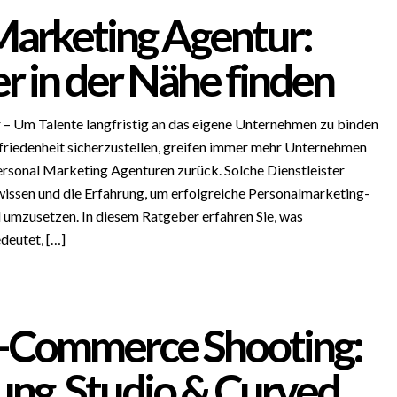
Marketing Agentur:
r in der Nähe finden
– Um Talente langfristig an das eigene Unternehmen zu binden
friedenheit sicherzustellen, greifen immer mehr Unternehmen
ersonal Marketing Agenturen zurück. Solche Dienstleister
ssen und die Erfahrung, um erfolgreiche Personalmarketing-
d umzusetzen. In diesem Ratgeber erfahren Sie, was
deutet, […]
E-Commerce Shooting:
ung, Studio & Curved