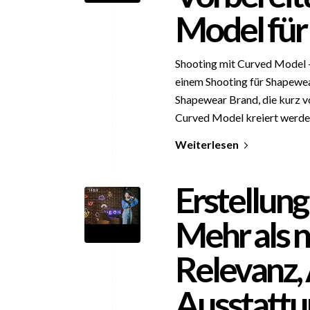
Model für
Shooting mit Curved Model 
einem Shooting für Shapewea
Shapewear Brand, die kurz v
Curved Model kreiert werde
Weiterlesen
Erstellung
Mehr als 
Relevanz,
Ausstattu