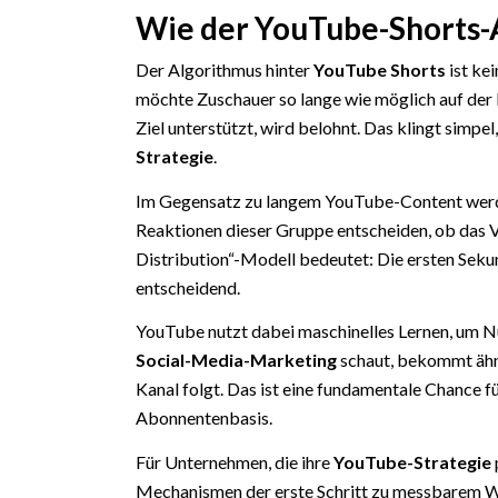
Wie der YouTube-Shorts-A
Der Algorithmus hinter
YouTube Shorts
ist ke
möchte Zuschauer so lange wie möglich auf der Pl
Ziel unterstützt, wird belohnt. Das klingt simp
Strategie
.
Im Gegensatz zu langem YouTube-Content werden
Reaktionen dieser Gruppe entscheiden, ob das V
Distribution“-Modell bedeutet: Die ersten Seku
entscheidend.
YouTube nutzt dabei maschinelles Lernen, um N
Social-Media-Marketing
schaut, bekommt ähn
Kanal folgt. Das ist eine fundamentale Chance
Abonnentenbasis.
Für Unternehmen, die ihre
YouTube-Strategie
Mechanismen der erste Schritt zu messbarem 