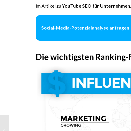
im Artikel zu
YouTube SEO für Unternehmen
.
Social-Media-Potenzialanalyse anfragen
Die wichtigsten Ranking-
TikTok Follower
aufbauen: Organisch