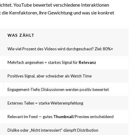
wichtet. YouTube bewertet verschiedene Interaktionen
gt die Kernfaktoren, ihre Gewichtung und was sie konkret
WAS ZÄHLT
Wie viel Prozent des Videos wird durchgeschaut? Ziel: 80%+
Mehrfach angesehen = starkes Signal für
Relevanz
Positives Signal, aber schwächer als Watch Time
Engagement-Tiefe; Diskussionen werden positiv bewertet
Externes Teilen = starke Weiterempfehlung
Relevant im Feed — gutes
Thumbnail
/Preview entscheidend
Dislike oder „Nicht interessiert“ dämpft Distribution