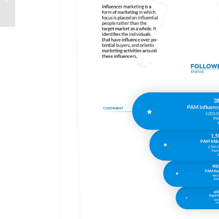
wachsen ohne Ads