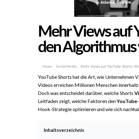
Mehr Views auf 
den Algorithmus w
Home
Social Media
Mehr Views auf YouTube Shorts: Was
›
›
YouTube Shorts hat die Art, wie Unternehmen Vi
Videos erreichen Millionen Menschen innerhalb
Doch was entscheidet darüber, welche Shorts
Vi
Leitfaden zeigt, welche Faktoren den
YouTube
Hook-Strategie optimieren und wie sich nachha
Inhaltsverzeichnis