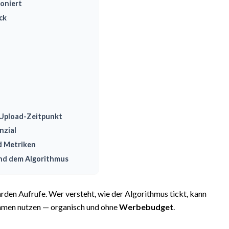
oniert
ck
 Upload-Zeitpunkt
nzial
d Metriken
und dem Algorithmus
arden Aufrufe. Wer versteht, wie der Algorithmus tickt, kann
ehmen nutzen — organisch und ohne
Werbebudget
.