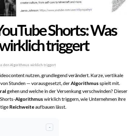
YouTube Shorts: Was
irklich triggert
 den Algorithmus wirklich triggert
deocontent nutzen, grundlegend verändert. Kurze, vertikale
 von Stunden — vorausgesetzt, der
Algorithmus
spielt mit.
ral
gehen und welche in der Versenkung verschwinden? Dieser
-Shorts-
Algorithmus
wirklich triggern, wie Unternehmen ihre
ltige
Reichweite
aufbauen lässt.
-