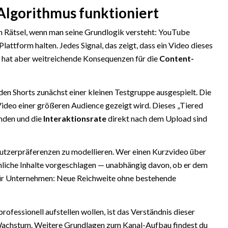
lgorithmus funktioniert
in Rätsel, wenn man seine Grundlogik versteht: YouTube
attform halten. Jedes Signal, das zeigt, dass ein Video dieses
el, hat aber weitreichende Konsequenzen für die
Content-
 Shorts zunächst einer kleinen Testgruppe ausgespielt. Die
ideo einer größeren Audience gezeigt wird. Dieses „Tiered
nden und die
Interaktionsrate
direkt nach dem Upload sind
utzerpräferenzen zu modellieren. Wer einen Kurzvideo über
liche Inhalte vorgeschlagen — unabhängig davon, ob er dem
 für Unternehmen: Neue Reichweite ohne bestehende
professionell aufstellen wollen, ist das Verständnis dieser
Wachstum. Weitere Grundlagen zum Kanal-Aufbau findest du