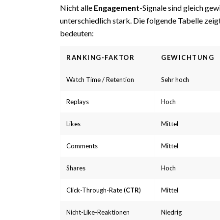
Nicht alle
Engagement
-Signale sind gleich ge
unterschiedlich stark. Die folgende Tabelle zei
bedeuten:
RANKING-FAKTOR
GEWICHTUNG
Watch Time / Retention
Sehr hoch
Replays
Hoch
Likes
Mittel
Comments
Mittel
Shares
Hoch
Click-Through-Rate (
CTR
)
Mittel
Nicht-Like-Reaktionen
Niedrig