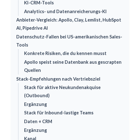
KI-CRM-Tools
Analytics- und Datenanreicherungs-KI
Anbieter-Vergleich: Apollo, Clay, Lemlist, HubSpot
AI, Pipedrive AI
Datenschutz-Fallen bei US-amerikanischen Sales-
Tools
Konkrete Risiken, die du kennen musst
Apollo speist seine Datenbank aus gescrapten
Quellen
Stack-Empfehlungen nach Vertriebsziel
Stack für aktive Neukundenakquise
(Outbound)
Ergänzung
Stack für Inbound-lastige Teams
Daten + CRM
Ergänzung
Kanal