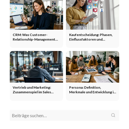
CRM: Was Customer-
Kaufentscheidung: Phasen,
Relationship-Management
Einflussfaktoren und
wirklich leistet
Marketing-Hebel
Vertrieb und Marketing:
Persona: Definition,
Zusammenspiel im Sales
Merkmale und Entwicklung im
Funnel
Marketing