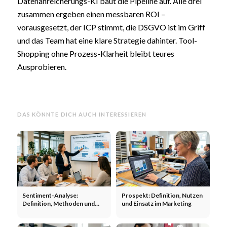
Datenanreicherungs-KI baut die Pipeline auf. Alle drei
zusammen ergeben einen messbaren ROI –
vorausgesetzt, der ICP stimmt, die DSGVO ist im Griff
und das Team hat eine klare Strategie dahinter. Tool-
Shopping ohne Prozess-Klarheit bleibt teures
Ausprobieren.
DAS KÖNNTE DICH AUCH INTERESSIEREN
Sentiment-Analyse:
Prospekt: Definition, Nutzen
Definition, Methoden und
und Einsatz im Marketing
Einsatz im Marketing