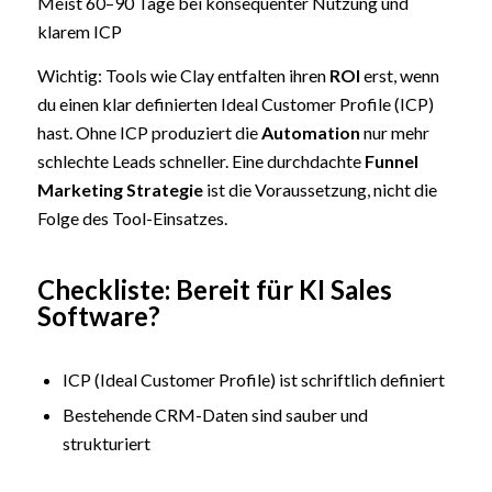
Meist 60–90 Tage bei konsequenter Nutzung und
klarem ICP
Wichtig: Tools wie Clay entfalten ihren
ROI
erst, wenn
du einen klar definierten Ideal Customer Profile (ICP)
hast. Ohne ICP produziert die
Automation
nur mehr
schlechte Leads schneller. Eine durchdachte
Funnel
Marketing Strategie
ist die Voraussetzung, nicht die
Folge des Tool-Einsatzes.
Checkliste: Bereit für KI Sales
Software?
ICP (Ideal Customer Profile) ist schriftlich definiert
Bestehende CRM-Daten sind sauber und
strukturiert