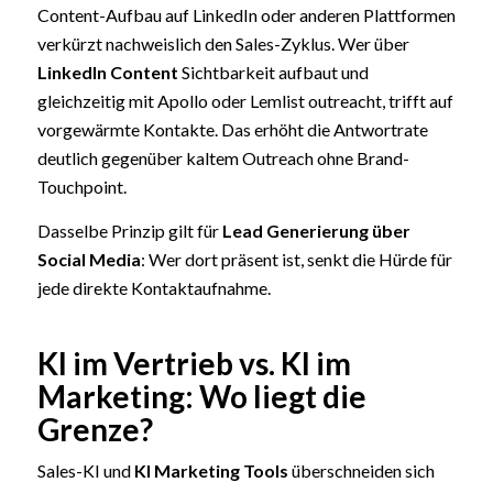
Content-Aufbau auf LinkedIn oder anderen Plattformen
verkürzt nachweislich den Sales-Zyklus. Wer über
LinkedIn Content
Sichtbarkeit aufbaut und
gleichzeitig mit Apollo oder Lemlist outreacht, trifft auf
vorgewärmte Kontakte. Das erhöht die Antwortrate
deutlich gegenüber kaltem Outreach ohne Brand-
Touchpoint.
Dasselbe Prinzip gilt für
Lead Generierung über
Social Media
: Wer dort präsent ist, senkt die Hürde für
jede direkte Kontaktaufnahme.
KI im Vertrieb vs. KI im
Marketing: Wo liegt die
Grenze?
Sales-KI und
KI Marketing Tools
überschneiden sich