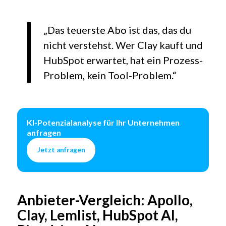
„Das teuerste Abo ist das, das du
nicht verstehst. Wer Clay kauft und
HubSpot erwartet, hat ein Prozess-
Problem, kein Tool-Problem.“
KI-Potenzialanalyse für Ihr Unternehmen
anfragen
Jetzt anfragen
Anbieter-Vergleich: Apollo,
Clay, Lemlist, HubSpot AI,