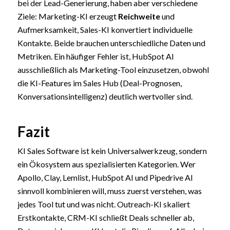
bei der Lead-Generierung, haben aber verschiedene
Ziele: Marketing-KI erzeugt
Reichweite
und
Aufmerksamkeit, Sales-KI konvertiert individuelle
Kontakte. Beide brauchen unterschiedliche Daten und
Metriken. Ein häufiger Fehler ist, HubSpot AI
ausschließlich als Marketing-Tool einzusetzen, obwohl
die KI-Features im Sales Hub (Deal-Prognosen,
Konversationsintelligenz) deutlich wertvoller sind.
Fazit
KI Sales Software ist kein Universalwerkzeug, sondern
ein Ökosystem aus spezialisierten Kategorien. Wer
Apollo, Clay, Lemlist, HubSpot AI und Pipedrive AI
sinnvoll kombinieren will, muss zuerst verstehen, was
jedes Tool tut und was nicht. Outreach-KI skaliert
Erstkontakte, CRM-KI schließt Deals schneller ab,