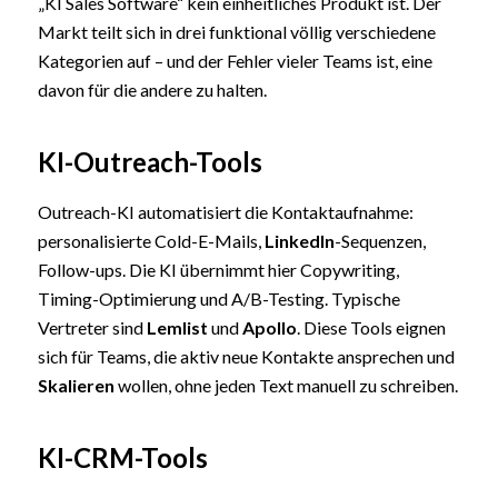
„KI Sales Software“ kein einheitliches Produkt ist. Der
Markt teilt sich in drei funktional völlig verschiedene
Kategorien auf – und der Fehler vieler Teams ist, eine
davon für die andere zu halten.
KI-Outreach-Tools
Outreach-KI automatisiert die Kontaktaufnahme:
personalisierte Cold-E-Mails,
LinkedIn
-Sequenzen,
Follow-ups. Die KI übernimmt hier Copywriting,
Timing-Optimierung und A/B-Testing. Typische
Vertreter sind
Lemlist
und
Apollo
. Diese Tools eignen
sich für Teams, die aktiv neue Kontakte ansprechen und
Skalieren
wollen, ohne jeden Text manuell zu schreiben.
KI-CRM-Tools