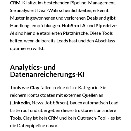
CRM
-KI sitzt im bestehenden Pipeline-Management.
Sie analysiert Deal-Wahrscheinlichkeiten, erkennt
Muster in gewonnenen und verlorenen Deals und gibt
Handlungsempfehlungen.
HubSpot AI
und
Pipedrive
AI
sind hier die etablierten Platzhirsche. Diese Tools
helfen, wenn du bereits Leads hast und den Abschluss
optimieren willst.
Analytics- und
Datenanreicherungs-KI
Tools wie
Clay
fallen in eine dritte Kategorie: Sie
reichern Kontaktdaten mit externen Quellen an
(
LinkedIn
, News, Jobbörsen), bauen automatisch Lead-
Listen auf und übergeben diese strukturiert an andere
Tools. Clay ist kein
CRM
und kein Outreach-Tool – es ist
die Datenpipeline davor.