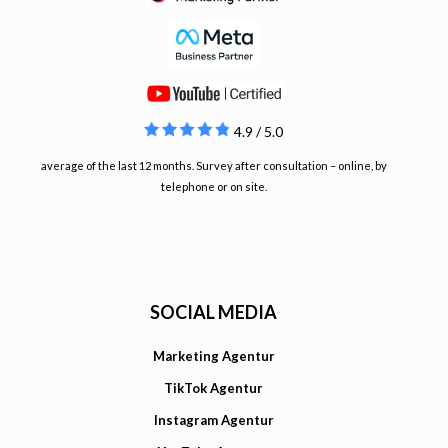
4.9 / 5.0
average of the last 12 months. Survey after consultation – online, by
telephone or on site.
SOCIAL MEDIA
Marketing Agentur
TikTok Agentur
Instagram Agentur