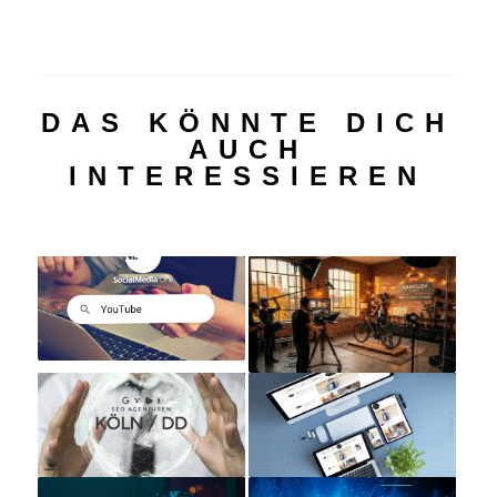
DAS KÖNNTE DICH
AUCH
INTERESSIEREN