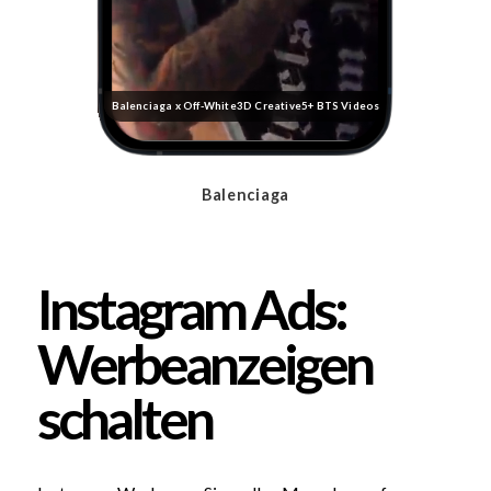
Balenciaga x Off-White
3D Creative
5+ BTS Videos
Balenciaga
Instagram Ads:
Werbeanzeigen
schalten