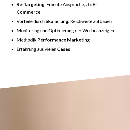
Re-Targeting
: Erneute Ansprache, zb.
E-
Commerce
Vorteile durch
Skalierung
: Reichweite aufbauen
Monitoring und Optimierung der Werbeanzeigen
Methodik
Performance Marketing
Erfahrung aus vielen
Cases