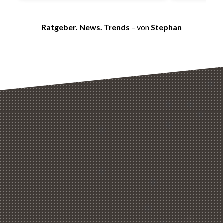
Ratgeber. News. Trends
– von
Stephan