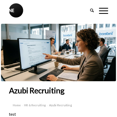
Azubi Recruiting
Home
HR & Recruiting
Azubi Recruiting
›
›
test