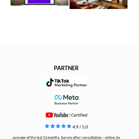
PARTNER
4.9 / 5.0
average of the last 12 months. Survey after consultation – online, by