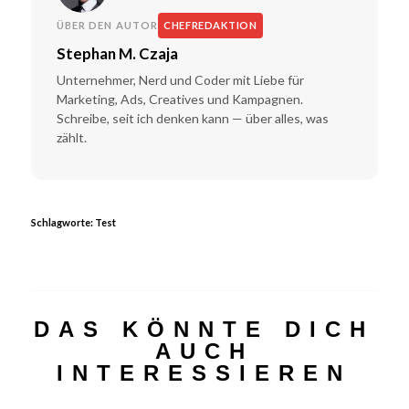
ÜBER DEN AUTOR
CHEFREDAKTION
Stephan M. Czaja
Unternehmer, Nerd und Coder mit Liebe für
Marketing, Ads, Creatives und Kampagnen.
Schreibe, seit ich denken kann — über alles, was
zählt.
Schlagworte:
Test
DAS KÖNNTE DICH
AUCH
INTERESSIEREN