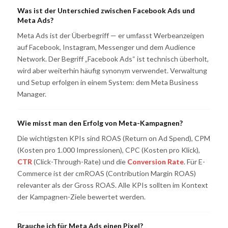
Was ist der Unterschied zwischen Facebook Ads und
Meta Ads?
Meta Ads ist der Überbegriff — er umfasst Werbeanzeigen
auf Facebook, Instagram, Messenger und dem Audience
Network. Der Begriff „Facebook Ads“ ist technisch überholt,
wird aber weiterhin häufig synonym verwendet. Verwaltung
und Setup erfolgen in einem System: dem Meta Business
Manager.
Wie misst man den Erfolg von Meta-Kampagnen?
Die wichtigsten KPIs sind ROAS (Return on Ad Spend), CPM
(Kosten pro 1.000 Impressionen), CPC (Kosten pro Klick),
CTR
(Click-Through-Rate) und die
Conversion Rate
. Für E-
Commerce ist der cmROAS (Contribution Margin ROAS)
relevanter als der Gross ROAS. Alle KPIs sollten im Kontext
der Kampagnen-Ziele bewertet werden.
Brauche ich für Meta Ads einen Pixel?