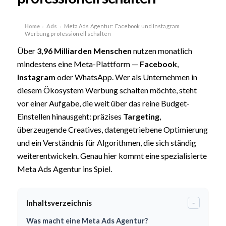
Home
Ads
Meta Ads Agentur: Facebook und Instagram
›
›
Werbung professionell schalten
Über
3,96 Milliarden Menschen
nutzen monatlich
mindestens eine Meta-Plattform —
Facebook
,
Instagram
oder WhatsApp. Wer als Unternehmen in
diesem Ökosystem Werbung schalten möchte, steht
vor einer Aufgabe, die weit über das reine Budget-
Einstellen hinausgeht: präzises
Targeting
,
überzeugende Creatives, datengetriebene Optimierung
und ein Verständnis für Algorithmen, die sich ständig
weiterentwickeln. Genau hier kommt eine spezialisierte
Meta Ads Agentur ins Spiel.
Inhaltsverzeichnis
-
Was macht eine Meta Ads Agentur?