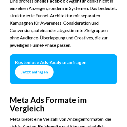
Eine professionelle
Facebook Agentur
denkt nicht in
einzelnen Anzeigen, sondern in Systemen. Das bedeutet:
strukturierte Funnel-Architektur mit separaten
Kampagnen für Awareness, Consideration und
Conversion, aufeinander abgestimmte Zielgruppen
ohne Audience-Überlappung und Creatives, die zur
jeweiligen Funnel-Phase passen.
Kostenlose Ads-Analyse anfragen
Jetzt anfragen
Meta Ads Formate im
Vergleich
Meta bietet eine Vielzahl von Anzeigenformaten, die
sich in Kosten,
Reichweite
und Eignung erheblich