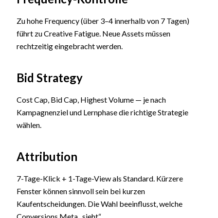
Zu hohe Frequency (über 3–4 innerhalb von 7 Tagen)
führt zu Creative Fatigue. Neue Assets müssen
rechtzeitig eingebracht werden.
Bid Strategy
Cost Cap, Bid Cap, Highest Volume — je nach
Kampagnenziel und Lernphase die richtige Strategie
wählen.
Attribution
7-Tage-Klick + 1-Tage-View als Standard. Kürzere
Fenster können sinnvoll sein bei kurzen
Kaufentscheidungen. Die Wahl beeinflusst, welche
Conversions Meta „sieht“.