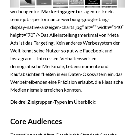
werbeagentur-
Marketingagentur
-agentur-koeln-
team-jobs-performance-werbung-google-bing-
display-native-anzeigen-charts.jpg“ alt=““ width=“140″
height=“70″ />Das Alleinstellungsmerkmal von Meta
Ads ist das Targeting. Kein anderes Werbesystem der
Welt kennt seine Nutzer so gut wie Facebook und
Instagram — Interessen, Verhaltensweisen,
demografische Merkmale, Lebensmomente und
Kaufabsichten fließen in ein Daten-Ökosystem ein, das
Werbetreibenden eine Präzision erlaubt, die klassische
Medien niemals erreichen konnten.
Die drei Zielgruppen-Typen im Überblick:
Core Audiences
Targeting
nach Alter, Geschlecht, Standort, Sprache,