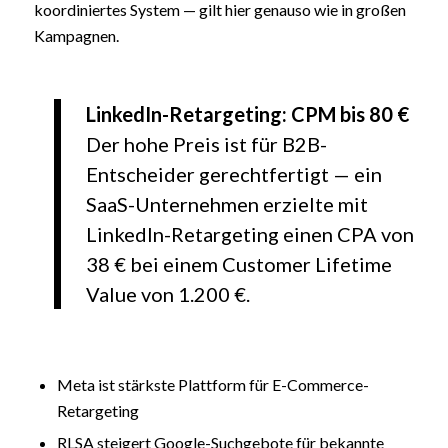
koordiniertes System — gilt hier genauso wie in großen
Kampagnen.
LinkedIn-Retargeting: CPM bis 80 €
Der hohe Preis ist für B2B-
Entscheider gerechtfertigt — ein
SaaS-Unternehmen erzielte mit
LinkedIn-Retargeting einen CPA von
38 € bei einem Customer Lifetime
Value von 1.200 €.
Meta ist stärkste Plattform für E-Commerce-
Retargeting
RLSA steigert Google-Suchgebote für bekannte