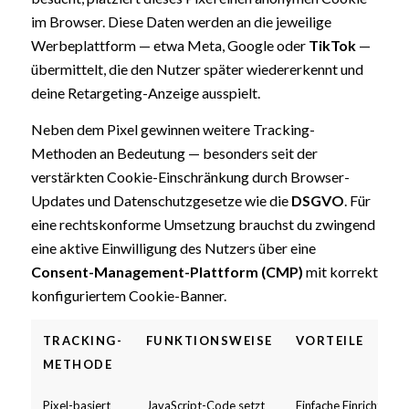
im Browser. Diese Daten werden an die jeweilige
Werbeplattform — etwa Meta, Google oder
TikTok
—
übermittelt, die den Nutzer später wiedererkennt und
deine Retargeting-Anzeige ausspielt.
Neben dem Pixel gewinnen weitere Tracking-
Methoden an Bedeutung — besonders seit der
verstärkten Cookie-Einschränkung durch Browser-
Updates und Datenschutzgesetze wie die
DSGVO
. Für
eine rechtskonforme Umsetzung brauchst du zwingend
eine aktive Einwilligung des Nutzers über eine
Consent-Management-Plattform (CMP)
mit korrekt
konfiguriertem Cookie-Banner.
TRACKING-
FUNKTIONSWEISE
VORTEILE
METHODE
Pixel-basiert
JavaScript-Code setzt
Einfache Einrichtung,