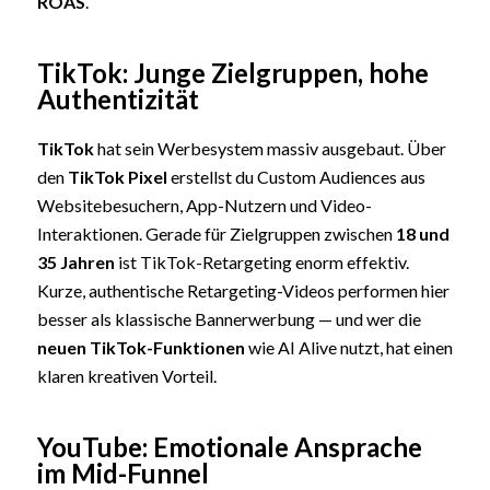
ROAS
.
TikTok: Junge Zielgruppen, hohe
Authentizität
TikTok
hat sein Werbesystem massiv ausgebaut. Über
den
TikTok Pixel
erstellst du Custom Audiences aus
Websitebesuchern, App-Nutzern und Video-
Interaktionen. Gerade für Zielgruppen zwischen
18 und
35 Jahren
ist TikTok-Retargeting enorm effektiv.
Kurze, authentische Retargeting-Videos performen hier
besser als klassische Bannerwerbung — und wer die
neuen TikTok-Funktionen
wie AI Alive nutzt, hat einen
klaren kreativen Vorteil.
YouTube: Emotionale Ansprache
im Mid-Funnel