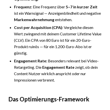
Frequenz:
Eine Frequenz über
5–7 in kurzer Zeit
ist ein Warnsignal — Anzeigenblindheit und negative
Markenwahrnehmung
entstehen.
Cost per Acquisition (CPA):
Vergleiche diesen
Wert zwingend mit deinem Customer Lifetime Value
(CLV). Ein CPA von 80 Euro ist für ein 20-Euro-
Produkt ruinös — für ein 1.200-Euro-Abo ist er
günstig.
Engagement Rate
:
Besonders relevant bei Video-
Retargeting. Die
Engagement Rate
zeigt, ob dein
Content Nutzer wirklich anspricht oder nur
Impressionen verbrennt.
Das Optimierungs-Framework