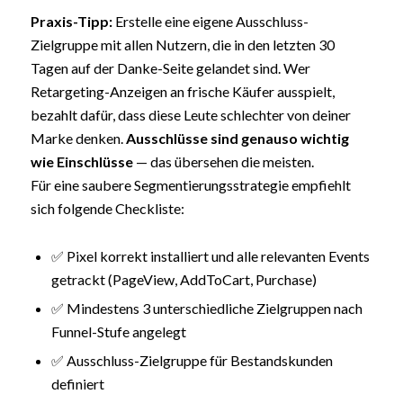
Praxis-Tipp:
Erstelle eine eigene Ausschluss-
Zielgruppe mit allen Nutzern, die in den letzten 30
Tagen auf der Danke-Seite gelandet sind. Wer
Retargeting-Anzeigen an frische Käufer ausspielt,
bezahlt dafür, dass diese Leute schlechter von deiner
Marke denken.
Ausschlüsse sind genauso wichtig
wie Einschlüsse
— das übersehen die meisten.
Für eine saubere Segmentierungsstrategie empfiehlt
sich folgende Checkliste:
✅ Pixel korrekt installiert und alle relevanten Events
getrackt (PageView, AddToCart, Purchase)
✅ Mindestens 3 unterschiedliche Zielgruppen nach
Funnel-Stufe angelegt
✅ Ausschluss-Zielgruppe für Bestandskunden
definiert