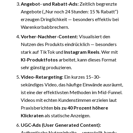
Angebot- und Rabatt-Ads:
Zeitlich begrenzte
Angebote („Nur noch 24 Stunden: 15 % Rabatt“)
erzeugen Dringlichkeit — besonders effektiv bei
Warenkorbabbrechern.
Vorher-Nachher-Content:
Visualisiert den
Nutzen des Produkts eindrücklich — besonders
stark auf TikTok und
Instagram Reels
. Wer mit
KI-Produktfotos
arbeitet, kann dieses Format
sehr günstig produzieren.
Video-Retargeting:
Ein kurzes 15–30-
sekündiges Video, das häufige Einwände ausräumt,
ist eine der effektivsten Methoden im Mid-Funnel.
Videos mit echten Kundenstimmen erzielen laut
Praxisberichten
bis zu 40 Prozent höhere
Klickraten
als statische Anzeigen.
UGC-Ads (
User Generated Content
):
Authentische Nutzerinhalte — ungestellt, handy-