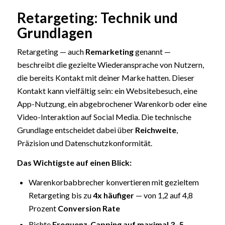
Retargeting: Technik und
Grundlagen
Retargeting — auch
Remarketing
genannt —
beschreibt die gezielte Wiederansprache von Nutzern,
die bereits Kontakt mit deiner Marke hatten. Dieser
Kontakt kann vielfältig sein: ein Websitebesuch, eine
App-Nutzung, ein abgebrochener Warenkorb oder eine
Video-Interaktion auf Social Media. Die technische
Grundlage entscheidet dabei über
Reichweite
,
Präzision und Datenschutzkonformität.
Das Wichtigste auf einen Blick:
Warenkorbabbrecher konvertieren mit gezieltem
Retargeting bis zu
4x häufiger
— von 1,2 auf 4,8
Prozent
Conversion Rate
Richte
Frequenz-Capping auf maximal 3–5