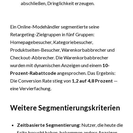
abschließen, Dringlichkeit erzeugen.
Ein Online-Modehändler segmentierte seine
Retargeting-Zielgruppen in fünf Gruppen:
Homepagebesucher, Kategoriebesucher,
Produktseiten-Besucher, Warenkorbabbrecher und
Checkout-Abbrecher. Die Warenkorbabbrecher
wurden mit dynamischen Anzeigen und einem
10-
Prozent-Rabattcode
angesprochen. Das Ergebnis:
Die Conversion Rate stieg von
1,2 auf 4,8 Prozent
—
eine Vervierfachung.
Weitere Segmentierungskriterien
Zeitbasierte Segmentierung:
Nutzer, die heute die
Seite besucht haben, bekommen andere Anzeigen