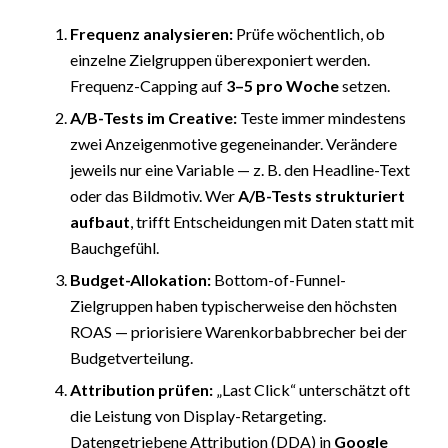
Frequenz analysieren:
Prüfe wöchentlich, ob
einzelne Zielgruppen überexponiert werden.
Frequenz-Capping auf
3–5 pro Woche
setzen.
A/B-Tests im Creative:
Teste immer mindestens
zwei Anzeigenmotive gegeneinander. Verändere
jeweils nur eine Variable — z. B. den Headline-Text
oder das Bildmotiv. Wer
A/B-Tests strukturiert
aufbaut
, trifft Entscheidungen mit Daten statt mit
Bauchgefühl.
Budget-Allokation:
Bottom-of-Funnel-
Zielgruppen haben typischerweise den höchsten
ROAS — priorisiere Warenkorbabbrecher bei der
Budgetverteilung.
Attribution prüfen:
„Last Click“ unterschätzt oft
die Leistung von Display-Retargeting.
Datengetriebene Attribution (DDA) in
Google