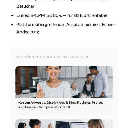
Besucher
LinkedIn-CPM bis 80 € — für B2B oft rentabel
Plattformübergreifender Ansatz maximiert Funnel-
Abdeckung
DAS KÖNNTE DICH AUCH INTERESSIEREN
Kosten Adwords, Display Ads & Bing: Rechner, Preise,
Reichweite - Google & Microsoft