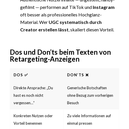
gefilmt — performen auf TikTok und
Instagram
oft besser als professionelles Hochglanz-
Material. Wer
UGC systematisch durch
Creator erstellen lässt
, skaliert diesen Vorteil.
Dos und Don’ts beim Texten von
Retargeting-Anzeigen
DOS ✅
DON’TS ❌
Direkte Ansprache: „Du
Generische Botschaften
hast es noch nicht
ohne Bezug zum vorherigen
vergessen…“
Besuch
Konkreten Nutzen oder
Zu viele Informationen auf
Vorteil benennen
einmal pressen