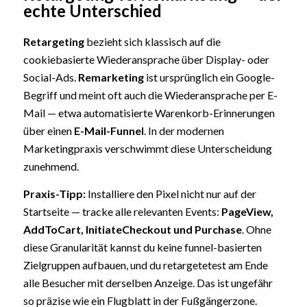
echte Unterschied
Retargeting
bezieht sich klassisch auf die
cookiebasierte Wiederansprache über Display- oder
Social-Ads.
Remarketing
ist ursprünglich ein Google-
Begriff und meint oft auch die Wiederansprache per E-
Mail — etwa automatisierte Warenkorb-Erinnerungen
über einen
E-Mail-Funnel
. In der modernen
Marketingpraxis verschwimmt diese Unterscheidung
zunehmend.
Praxis-Tipp:
Installiere den Pixel nicht nur auf der
Startseite — tracke alle relevanten Events:
PageView,
AddToCart, InitiateCheckout und Purchase
. Ohne
diese Granularität kannst du keine funnel-basierten
Zielgruppen aufbauen, und du retargetetest am Ende
alle Besucher mit derselben Anzeige. Das ist ungefähr
so präzise wie ein Flugblatt in der Fußgängerzone.