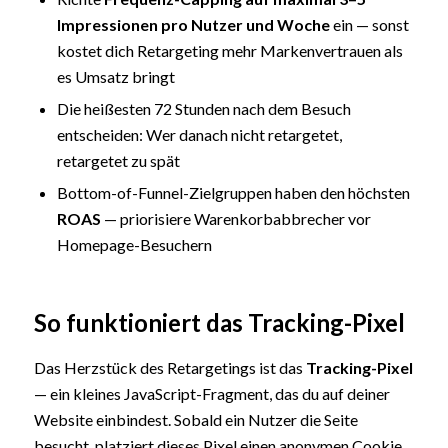
Impressionen pro Nutzer und Woche
ein — sonst
kostet dich Retargeting mehr Markenvertrauen als
es Umsatz bringt
Die heißesten 72 Stunden nach dem Besuch
entscheiden: Wer danach nicht retargetet,
retargetet zu spät
Bottom-of-Funnel-Zielgruppen haben den höchsten
ROAS
— priorisiere Warenkorbabbrecher vor
Homepage-Besuchern
So funktioniert das Tracking-Pixel
Das Herzstück des Retargetings ist das
Tracking-Pixel
— ein kleines JavaScript-Fragment, das du auf deiner
Website einbindest. Sobald ein Nutzer die Seite
besucht, platziert dieses Pixel einen anonymen Cookie