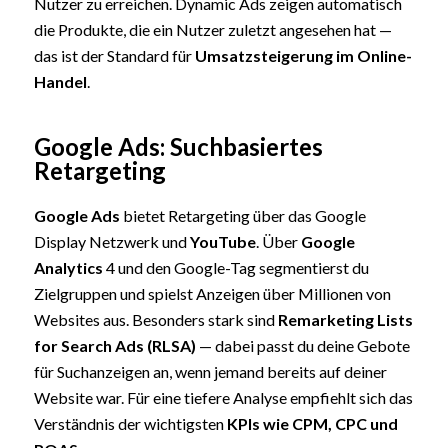
Nutzer zu erreichen. Dynamic Ads zeigen automatisch
die Produkte, die ein Nutzer zuletzt angesehen hat —
das ist der Standard für
Umsatzsteigerung im Online-
Handel
.
Google Ads: Suchbasiertes
Retargeting
Google Ads
bietet Retargeting über das Google
Display Netzwerk und
YouTube
. Über
Google
Analytics
4 und den Google-Tag segmentierst du
Zielgruppen und spielst Anzeigen über Millionen von
Websites aus. Besonders stark sind
Remarketing Lists
for Search Ads (RLSA)
— dabei passt du deine Gebote
für Suchanzeigen an, wenn jemand bereits auf deiner
Website war. Für eine tiefere Analyse empfiehlt sich das
Verständnis der wichtigsten
KPIs wie CPM, CPC und