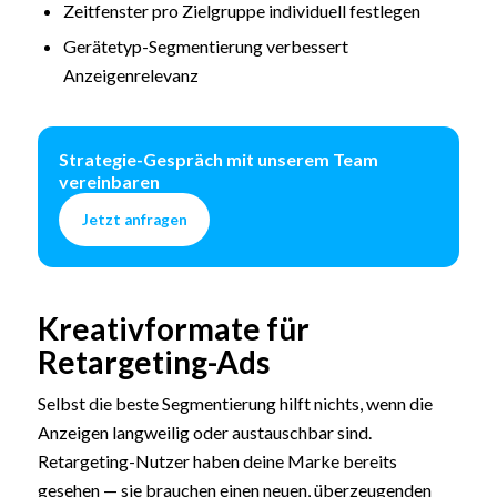
Zeitfenster pro Zielgruppe individuell festlegen
Gerätetyp-Segmentierung verbessert
Anzeigenrelevanz
Strategie-Gespräch mit unserem Team
vereinbaren
Jetzt anfragen
Kreativformate für
Retargeting-Ads
Selbst die beste Segmentierung hilft nichts, wenn die
Anzeigen langweilig oder austauschbar sind.
Retargeting-Nutzer haben deine Marke bereits
gesehen — sie brauchen einen neuen, überzeugenden