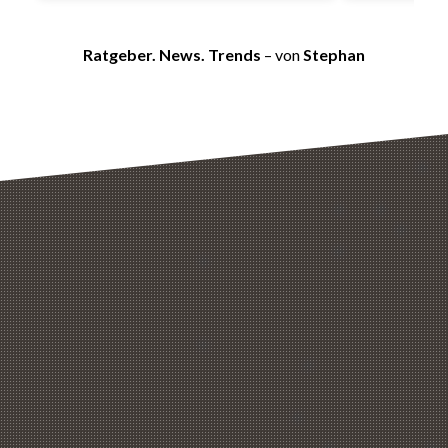
Ratgeber. News. Trends
– von
Stephan