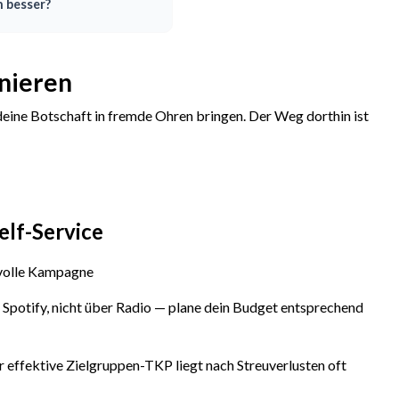
n besser?
nieren
deine Botschaft in fremde Ohren bringen. Der Weg dorthin ist
elf-Service
nnvolle Kampagne
 Spotify, nicht über Radio — plane dein Budget entsprechend
 effektive Zielgruppen-TKP liegt nach Streuverlusten oft