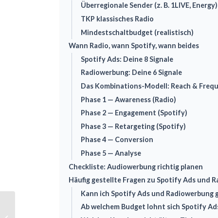
Überregionale Sender (z. B. 1LIVE, Energy)
TKP klassisches Radio
Mindestschaltbudget (realistisch)
Wann Radio, wann Spotify, wann beides
Spotify Ads: Deine 8 Signale
Radiowerbung: Deine 6 Signale
Das Kombinations-Modell: Reach & Freque
Phase 1 — Awareness (Radio)
Phase 2 — Engagement (Spotify)
Phase 3 — Retargeting (Spotify)
Phase 4 — Conversion
Phase 5 — Analyse
Checkliste: Audiowerbung richtig planen
Häufig gestellte Fragen zu Spotify Ads und 
Kann ich Spotify Ads und Radiowerbung gl
Ab welchem Budget lohnt sich Spotify Ads
BILD, TV und Radio:
Werbung in großen