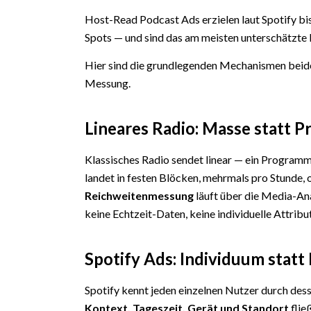
Host-Read Podcast Ads erzielen laut Spotify bi
Spots — und sind das am meisten unterschätzt
Hier sind die grundlegenden Mechanismen beide
Messung.
Lineares Radio: Masse statt Pr
Klassisches Radio sendet linear — ein Programm
landet in festen Blöcken, mehrmals pro Stunde, 
Reichweitenmessung
läuft über die Media-An
keine Echtzeit-Daten, keine individuelle Attribu
Spotify Ads: Individuum statt
Spotify kennt jeden einzelnen Nutzer durch des
Kontext, Tageszeit, Gerät und Standort
flie