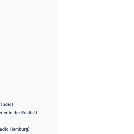
Studio)
uer in der Realität
Radio Hamburg)