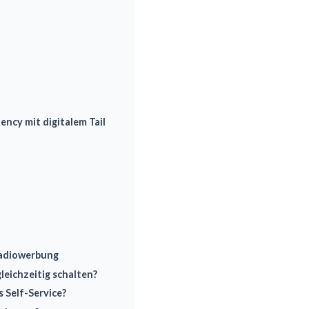
ncy mit digitalem Tail
Radiowerbung
eichzeitig schalten?
 Self-Service?