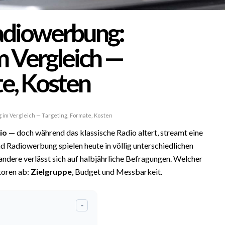
Radiowerbung:
 Vergleich —
te, Kosten
 im Vergleich — Targeting, Formate, Kosten
io
— doch während das klassische Radio altert, streamt eine
d Radiowerbung spielen heute in völlig unterschiedlichen
e andere verlässt sich auf halbjährliche Befragungen. Welcher
toren ab:
Zielgruppe
, Budget und Messbarkeit.
-