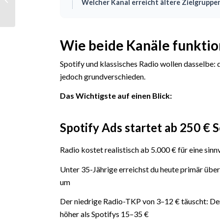
Welcher Kanal erreicht ältere Zielgruppe
Medien
Wie beide Kanäle funktio
Spotify und klassisches Radio wollen dasselbe: 
jedoch grundverschieden.
Das Wichtigste auf einen Blick:
Spotify Ads startet ab
250 € S
Radio kostet realistisch ab 5.000 € für eine si
Unter 35-Jährige erreichst du heute primär über
um
Der niedrige Radio-TKP von 3–12 € täuscht: Der
höher als Spotifys 15–35 €