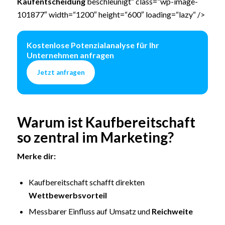
Kaufentscheidung
beschleunigt“ class=“wp-image-
101877″ width=“1200″ height=“600″ loading=“lazy“ />
Kostenlose Potenzialanalyse für Ihr
Unternehmen anfragen
Jetzt anfragen
Warum ist Kaufbereitschaft
so zentral im Marketing?
Merke dir:
Kaufbereitschaft schafft direkten
Wettbewerbsvorteil
Messbarer Einfluss auf Umsatz und
Reichweite