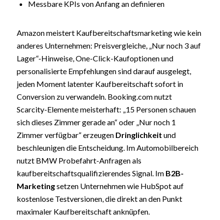
Messbare KPIs von Anfang an definieren
Amazon meistert Kaufbereitschaftsmarketing wie kein
anderes Unternehmen: Preisvergleiche, „Nur noch 3 auf
Lager“-Hinweise, One-Click-Kaufoptionen und
personalisierte Empfehlungen sind darauf ausgelegt,
jeden Moment latenter Kaufbereitschaft sofort in
Conversion zu verwandeln. Booking.com nutzt
Scarcity-Elemente meisterhaft: „15 Personen schauen
sich dieses Zimmer gerade an“ oder „Nur noch 1
Zimmer verfügbar“ erzeugen
Dringlichkeit
und
beschleunigen die Entscheidung. Im Automobilbereich
nutzt BMW Probefahrt-Anfragen als
kaufbereitschaftsqualifizierendes Signal. Im
B2B-
Marketing
setzen Unternehmen wie HubSpot auf
kostenlose Testversionen, die direkt an den Punkt
maximaler Kaufbereitschaft anknüpfen.