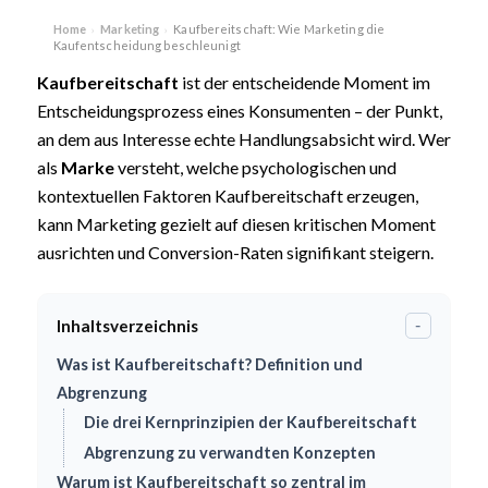
Home
Marketing
Kaufbereitschaft: Wie Marketing die
›
›
Kaufentscheidung beschleunigt
Kaufbereitschaft
ist der entscheidende Moment im
Entscheidungsprozess eines Konsumenten – der Punkt,
an dem aus Interesse echte Handlungsabsicht wird. Wer
als
Marke
versteht, welche psychologischen und
kontextuellen Faktoren Kaufbereitschaft erzeugen,
kann Marketing gezielt auf diesen kritischen Moment
ausrichten und Conversion-Raten signifikant steigern.
Inhaltsverzeichnis
-
Was ist Kaufbereitschaft? Definition und
Abgrenzung
Die drei Kernprinzipien der Kaufbereitschaft
Abgrenzung zu verwandten Konzepten
Warum ist Kaufbereitschaft so zentral im