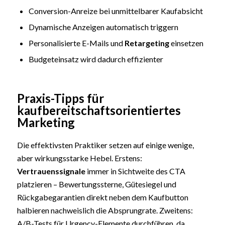
Conversion-Anreize bei unmittelbarer Kaufabsicht
Dynamische Anzeigen automatisch triggern
Personalisierte E-Mails und
Retargeting
einsetzen
Budgeteinsatz wird dadurch effizienter
Praxis-Tipps für
kaufbereitschaftsorientiertes
Marketing
Die effektivsten Praktiker setzen auf einige wenige,
aber wirkungsstarke Hebel. Erstens:
Vertrauenssignale
immer in Sichtweite des CTA
platzieren – Bewertungssterne, Gütesiegel und
Rückgabegarantien direkt neben dem Kaufbutton
halbieren nachweislich die Absprungrate. Zweitens:
A/B-Tests für Urgency-Elemente durchführen, da