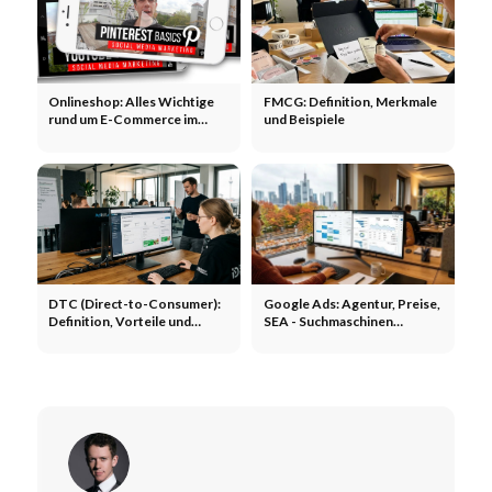
Onlineshop: Alles Wichtige
FMCG: Definition, Merkmale
rund um E-Commerce im
und Beispiele
Überblick
DTC (Direct-to-Consumer):
Google Ads: Agentur, Preise,
Definition, Vorteile und
SEA - Suchmaschinen
Beispiele
Werbung schalten