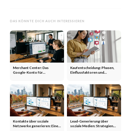
DAS KÖNNTE DICH AUCH INTERESSIEREN
Merchant Center: Das
Kaufentscheidung: Phasen,
Google-Konto für
Einflussfaktoren und
Produktdaten im Onlineshop
Marketing-Hebel
Kontakte über soziale
Lead-Generierung über
Netzwerke generieren: Eine
soziale Medien: Strategien
Strategie, um mehr
zur Steigerung der Anzahl der