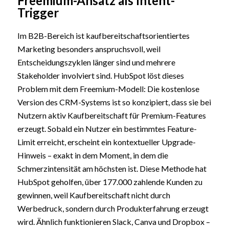
Freemium-Ansatz als Intent-
Trigger
Im B2B-Bereich ist kaufbereitschaftsorientiertes
Marketing besonders anspruchsvoll, weil
Entscheidungszyklen länger sind und mehrere
Stakeholder involviert sind. HubSpot löst dieses
Problem mit dem Freemium-Modell: Die kostenlose
Version des CRM-Systems ist so konzipiert, dass sie bei
Nutzern aktiv Kaufbereitschaft für Premium-Features
erzeugt. Sobald ein Nutzer ein bestimmtes Feature-
Limit erreicht, erscheint ein kontextueller Upgrade-
Hinweis – exakt in dem Moment, in dem die
Schmerzintensität am höchsten ist. Diese Methode hat
HubSpot geholfen, über 177.000 zahlende Kunden zu
gewinnen, weil Kaufbereitschaft nicht durch
Werbedruck, sondern durch Produkterfahrung erzeugt
wird. Ähnlich funktionieren Slack, Canva und Dropbox –