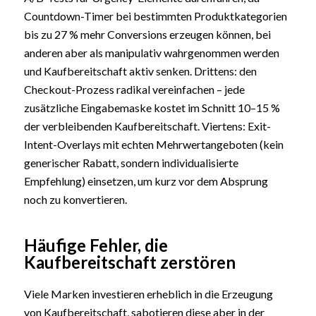
Countdown-Timer bei bestimmten Produktkategorien
bis zu 27 % mehr Conversions erzeugen können, bei
anderen aber als manipulativ wahrgenommen werden
und Kaufbereitschaft aktiv senken. Drittens: den
Checkout-Prozess radikal vereinfachen – jede
zusätzliche Eingabemaske kostet im Schnitt 10–15 %
der verbleibenden Kaufbereitschaft. Viertens: Exit-
Intent-Overlays mit echten Mehrwertangeboten (kein
generischer Rabatt, sondern individualisierte
Empfehlung) einsetzen, um kurz vor dem Absprung
noch zu konvertieren.
Häufige Fehler, die
Kaufbereitschaft zerstören
Viele Marken investieren erheblich in die Erzeugung
von Kaufbereitschaft, sabotieren diese aber in der