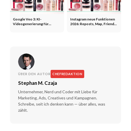
Google Veo 3: KI-
Instagram neue Funktionen
Videogenerierung für
2026: Reposts, Map, Friends-
Marketing und Social Media
Tab und Edit App
Content
ÜBER DEN AUTOR
CHEFREDAKTION
Stephan M. Czaja
Unternehmer, Nerd und Coder mit Liebe für
Marketing, Ads, Creatives und Kampagnen.
Schreibe, seit ich denken kann — über alles, was
zählt.