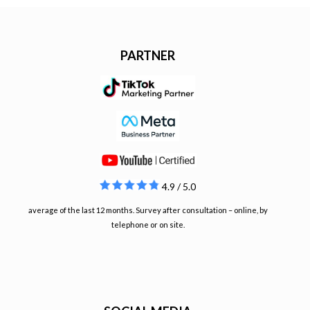
PARTNER
4.9 / 5.0
average of the last 12 months. Survey after consultation – online, by
telephone or on site.