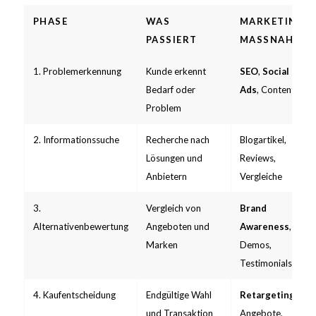
PHASE
WAS
MARKETING-
PASSIERT
MASSNAHME
1. Problemerkennung
Kunde erkennt
SEO
,
Social
Bedarf oder
Ads
, Content
Problem
2. Informationssuche
Recherche nach
Blogartikel,
Lösungen und
Reviews,
Anbietern
Vergleiche
3.
Vergleich von
Brand
Alternativenbewertung
Angeboten und
Awareness
,
Marken
Demos,
Testimonials
4. Kaufentscheidung
Endgültige Wahl
Retargeting
,
und Transaktion
Angebote,