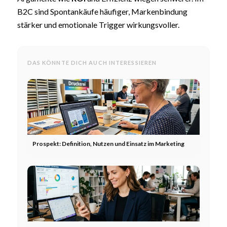
B2C sind Spontankäufe häufiger, Markenbindung
stärker und emotionale Trigger wirkungsvoller.
DAS KÖNNTE DICH AUCH INTERESSIEREN
Prospekt: Definition, Nutzen und Einsatz im Marketing