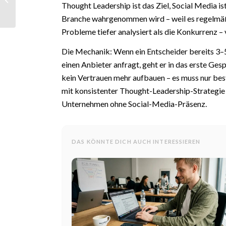
Thought Leadership ist das Ziel, Social Media is
Schlüsselwörtern
zum Erfolg
Branche wahrgenommen wird – weil es regelmäßi
Probleme tiefer analysiert als die Konkurrenz –
Die Mechanik: Wenn ein Entscheider bereits 3–5
einen Anbieter anfragt, geht er in das erste Ge
kein Vertrauen mehr aufbauen – es muss nur bes
mit konsistenter Thought-Leadership-Strategie
Unternehmen ohne Social-Media-Präsenz.
DAS KÖNNTE DICH AUCH INTERESSIEREN