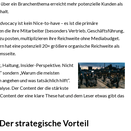
über ein Branchenthema erreicht mehr potenzielle Kunden als
halt.
ocacy ist kein Nice-to-have – es ist die primäre
n die ihre Mitarbeiter (besonders Vertrieb, Geschäftsführung,
zu posten, multiplizieren ihre Reichweite ohne Mediabudget.
n hat eine potenziell 20× größere organische Reichweite als
nsseite.
, Haltung, Insider-Perspektive. Nicht
“ sondern „Warum die meisten
angehen und was tatsächlich hilft“.
yse. Der Content der die stärkste
r Content der eine klare These hat und dem Leser etwas gibt das
Der strategische Vorteil