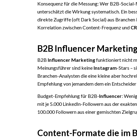
Konsequenz für die Messung: Wer B2B-Social-
unterschätzt die Wirkung systematisch. Ein b
direkte Zugriffe (oft Dark Social) aus Branchen
Korrelation zwischen Content-Frequenz und
C
B2B Influencer Marketing
B2B
Influencer Marketing
funktioniert nicht 
Meinungsführer sind keine
Instagram
-Stars – 
Branchen-Analysten die eine kleine aber hochre
Empfehlung von jemandem dem ein Entscheider s
Budget-Empfehlung für B2B-
Influencer
: Wenig
mit je 5.000 LinkedIn-Followern aus der exakte
100.000 Followern aus einer gemischten Zielgr
Content-Formate die im 