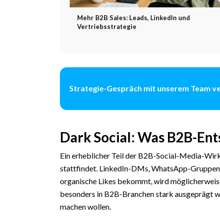
Mehr B2B Sales: Leads, LinkedIn und
Vertriebsstrategie
Strategie-Gespräch mit unserem Team v
Dark Social: Was B2B-Ent
Ein erheblicher Teil der B2B-Social-Media-Wirku
stattfindet. LinkedIn-DMs, WhatsApp-Gruppen, 
organische Likes bekommt, wird möglicherweise 5
besonders in B2B-Branchen stark ausgeprägt wei
machen wollen.