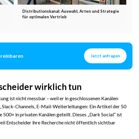
Distributionskanal: Auswahl, Arten und Strategie
für optimalen Vertrieb
ereinbaren
Jetzt anfragen
scheider wirklich tun
ng ist nicht messbar – weil er in geschlossenen Kanälen
Slack-Channels, E-Mail-Weiterleitungen: Ein Artikel der 50
00× in privaten Kanälen geteilt. Dieses „Dark Social“ ist
l Entscheider ihre Recherche nicht öffentlich sichtbar