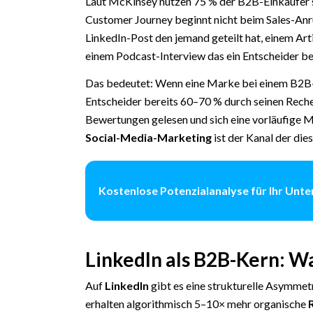
Laut McKinsey nutzen 75 % der B2B-Einkäufer 
Customer Journey beginnt nicht beim Sales-Anr
LinkedIn-Post den jemand geteilt hat, einem Art
einem Podcast-Interview das ein Entscheider be
Das bedeutet: Wenn eine Marke bei einem B2B-En
Entscheider bereits 60–70 % durch seinen Reche
Bewertungen gelesen und sich eine vorläufige M
Social-Media-Marketing
ist der Kanal der die
Kostenlose Potenzialanalyse für Ihr Un
LinkedIn als B2B-Kern: Wa
Auf
LinkedIn
gibt es eine strukturelle Asymmetr
erhalten algorithmisch 5–10× mehr organische