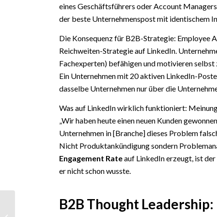
eines Geschäftsführers oder Account Managers 
der beste Unternehmenspost mit identischem In
Die Konsequenz für B2B-Strategie: Employee Adv
Reichweiten-Strategie auf LinkedIn. Unternehme
Fachexperten) befähigen und motivieren selbst 
Ein Unternehmen mit 20 aktiven LinkedIn-Poster
dasselbe Unternehmen nur über die Unternehme
Was auf LinkedIn wirklich funktioniert: Meinung
„Wir haben heute einen neuen Kunden gewonnen
Unternehmen in [Branche] dieses Problem falsch 
Nicht Produktankündigung sondern Problemanal
Engagement Rate
auf LinkedIn erzeugt, ist de
er nicht schon wusste.
B2B Thought Leadership: 
Keywords: Mit den
richtigen