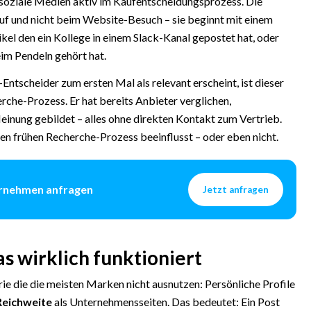
soziale Medien aktiv im Kaufentscheidungsprozess. Die
uf und nicht beim Website-Besuch – sie beginnt mit einem
ikel den ein Kollege in einem Slack-Kanal gepostet hat, oder
im Pendeln gehört hat.
tscheider zum ersten Mal als relevant erscheint, ist dieser
rche-Prozess. Er hat bereits Anbieter verglichen,
einung gebildet – alles ohne direkten Kontakt zum Vertrieb.
sen frühen Recherche-Prozess beeinflusst – oder eben nicht.
ternehmen anfragen
Jetzt anfragen
s wirklich funktioniert
ie die die meisten Marken nicht ausnutzen: Persönliche Profile
Reichweite
als Unternehmensseiten. Das bedeutet: Ein Post