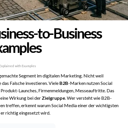
siness-to-Business
Examples
xplained with Examples
 gemachte Segment im digitalen Marketing. Nicht weil
 das Falsche investieren. Viele
B2B
-Marken nutzen Social
: Produkt-Launches, Firmenmeldungen, Messeauftritte. Das
keine Wirkung bei der
Zielgruppe
. Wer versteht wie B2B-
en treffen, erkennt warum Social Media einer der wichtigsten
r richtig eingesetzt wird.