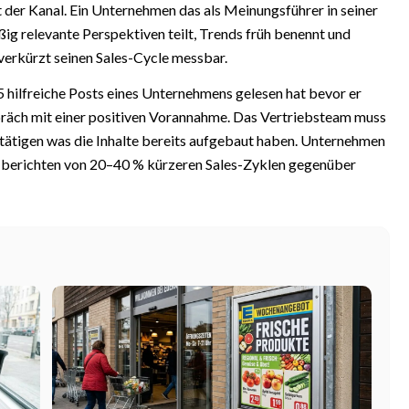
t der Kanal. Ein Unternehmen das als Meinungsführer in seiner
g relevante Perspektiven teilt, Trends früh benennt und
 verkürzt seinen Sales-Cycle messbar.
 hilfreiche Posts eines Unternehmens gelesen hat bevor er
spräch mit einer positiven Vorannahme. Das Vertriebsteam muss
tätigen was die Inhalte bereits aufgebaut haben. Unternehmen
 berichten von 20–40 % kürzeren Sales-Zyklen gegenüber