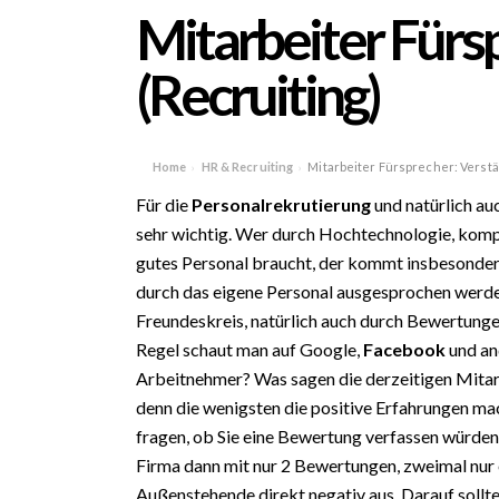
Mitarbeiter Fürs
(Recruiting)
Home
HR & Recruiting
Mitarbeiter Fürsprecher: Verstä
›
›
Für die
Personalrekrutierung
und natürlich au
sehr wichtig. Wer durch Hochtechnologie, komp
gutes Personal braucht, der kommt insbesonder
durch das eigene Personal ausgesprochen werden
Freundeskreis, natürlich auch durch Bewertunge
Regel schaut man auf Google,
Facebook
und an
Arbeitnehmer? Was sagen die derzeitigen Mitar
denn die wenigsten die positive Erfahrungen ma
fragen, ob Sie eine Bewertung verfassen würden
Firma dann mit nur 2 Bewertungen, zweimal nur 
Außenstehende direkt negativ aus. Darauf sollt