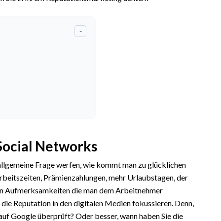
-
Social Networks
e allgemeine Frage werfen, wie kommt man zu glücklichen
Arbeitszeiten, Prämienzahlungen, mehr Urlaubstagen, der
nen Aufmerksamkeiten die man dem Arbeitnehmer
 die Reputation in den digitalen Medien fokussieren. Denn,
auf Google überprüft? Oder besser, wann haben Sie die