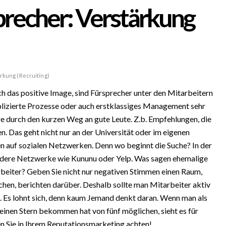
precher: Verstärkung
rkung (Recruiting)
ch das positive Image, sind Fürsprecher unter den Mitarbeitern
lizierte Prozesse oder auch erstklassiges Management sehr
e durch den kurzen Weg an gute Leute. Z.b. Empfehlungen, die
. Das geht nicht nur an der Universität oder im eigenen
n auf sozialen Netzwerken. Denn wo beginnt die Suche? In der
dere Netzwerke wie Kununu oder Yelp. Was sagen ehemalige
beiter? Geben Sie nicht nur negativen Stimmen einen Raum,
chen, berichten darüber. Deshalb sollte man Mitarbeiter aktiv
. Es lohnt sich, denn kaum Jemand denkt daran. Wenn man als
einen Stern bekommen hat von fünf möglichen, sieht es für
en Sie in Ihrem Reputationsmarketing achten!