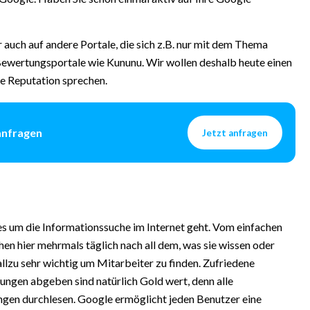
r auch auf andere Portale, die sich z.B. nur mit dem Thema
Bewertungsportale wie Kununu. Wir wollen deshalb heute einen
ne Reputation sprechen.
anfragen
Jetzt anfragen
es um die Informationssuche im Internet geht. Vom einfachen
hen hier mehrmals täglich nach all dem, was sie wissen oder
lzu sehr wichtig um Mitarbeiter zu finden. Zufriedene
ungen abgeben sind natürlich Gold wert, denn alle
ngen durchlesen. Google ermöglicht jeden Benutzer eine