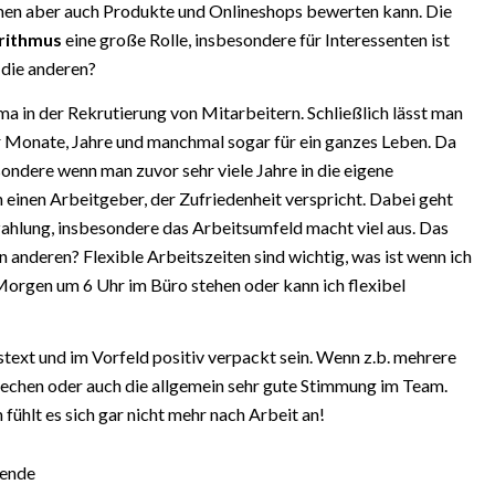
en aber auch Produkte und Onlineshops bewerten kann. Die
rithmus
eine große Rolle, insbesondere für Interessenten ist
 die anderen?
ma in der Rekrutierung von Mitarbeitern. Schließlich lässt man
ür Monate, Jahre und manchmal sogar für ein ganzes Leben. Da
sondere wenn man zuvor sehr viele Jahre in die eigene
 einen Arbeitgeber, der Zufriedenheit verspricht. Dabei geht
ahlung, insbesondere das Arbeitsumfeld macht viel aus. Das
en anderen? Flexible Arbeitszeiten sind wichtig, was ist wenn ich
orgen um 6 Uhr im Büro stehen oder kann ich flexibel
text und im Vorfeld positiv verpackt sein. Wenn z.b. mehrere
prechen oder auch die allgemein sehr gute Stimmung im Team.
fühlt es sich gar nicht mehr nach Arbeit an!
sende