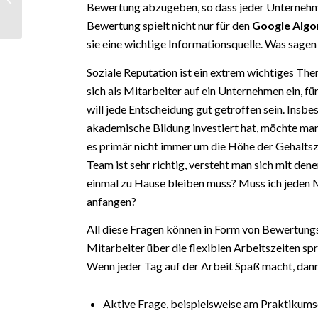
Bewertung abzugeben, so dass jeder Unternehm
und Definition
Bewertung spielt nicht nur für den
Google Algo
sie eine wichtige Informationsquelle. Was sagen
Soziale Reputation ist ein extrem wichtiges The
sich als Mitarbeiter auf ein Unternehmen ein, f
will jede Entscheidung gut getroffen sein. Insbe
akademische Bildung investiert hat, möchte man
es primär nicht immer um die Höhe der Gehaltsz
Team ist sehr richtig, versteht man sich mit den
einmal zu Hause bleiben muss? Muss ich jeden M
anfangen?
All diese Fragen können in Form von Bewertungs
Mitarbeiter über die flexiblen Arbeitszeiten s
Wenn jeder Tag auf der Arbeit Spaß macht, dann 
Aktive Frage, beispielsweise am Praktikum