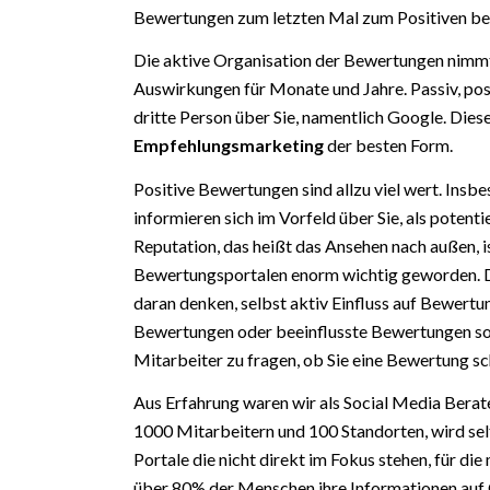
Bewertungen zum letzten Mal zum Positiven bee
Die aktive Organisation der Bewertungen nimmt 
Auswirkungen für Monate und Jahre. Passiv, posit
dritte Person über Sie, namentlich Google. Diese
Empfehlungsmarketing
der besten Form.
Positive Bewertungen sind allzu viel wert. Insbe
informieren sich im Vorfeld über Sie, als poten
Reputation, das heißt das Ansehen nach außen, i
Bewertungsportalen enorm wichtig geworden. Da
daran denken, selbst aktiv Einfluss auf Bewert
Bewertungen oder beeinflusste Bewertungen son
Mitarbeiter zu fragen, ob Sie eine Bewertung s
Aus Erfahrung waren wir als Social Media Berate
1000 Mitarbeitern und 100 Standorten, wird sel
Portale die nicht direkt im Fokus stehen, für die
über 80% der Menschen ihre Informationen auf 