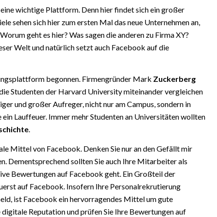
eine wichtige Plattform. Denn hier findet sich ein großer
Viele sehen sich hier zum ersten Mal das neue Unternehmen an,
 Worum geht es hier? Was sagen die anderen zu Firma XY?
eser Welt und natürlich setzt auch Facebook auf die
tungsplattform begonnen. Firmengründer Mark
Zuckerberg
 die Studenten der Harvard University miteinander vergleichen
tiger und großer Aufreger, nicht nur am Campus, sondern in
 ein Lauffeuer. Immer mehr Studenten an Universitäten wollten
schichte
.
le Mittel von Facebook. Denken Sie nur an den Gefällt mir
n. Dementsprechend sollten Sie auch Ihre Mitarbeiter als
tive Bewertungen auf Facebook geht. Ein Großteil der
zuerst auf Facebook. Insofern Ihre Personalrekrutierung
Geld, ist Facebook ein hervorragendes Mittel um gute
e digitale Reputation und prüfen Sie Ihre Bewertungen auf