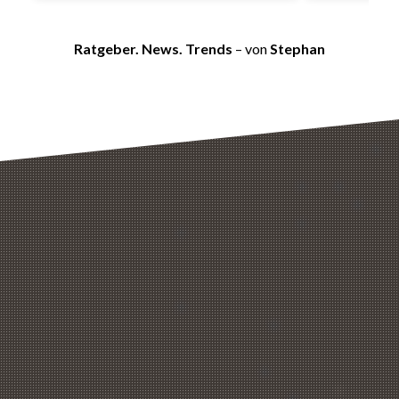
Ratgeber. News. Trends
– von
Stephan