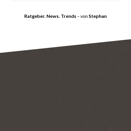
Ratgeber. News. Trends
– von
Stephan