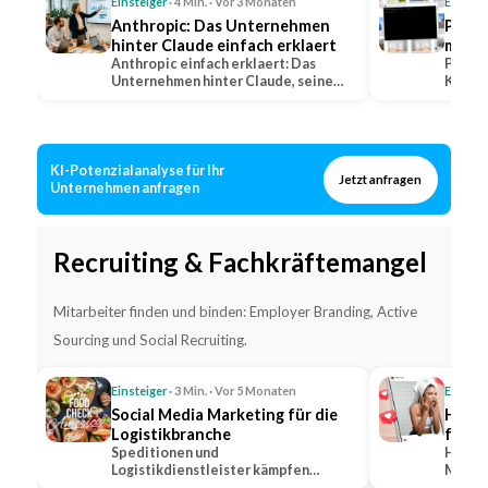
Einsteiger
· 4 Min. · Vor 3 Monaten
Einstei
Anthropic: Das Unternehmen
Perpl
hinter Claude einfach erklaert
mit Q
Anthropic einfach erklaert: Das
erkla
Perple
Unternehmen hinter Claude, seine
KI-Suc
Positionierung im…
warum 
KI-Potenzialanalyse für Ihr
Jetzt anfragen
Unternehmen anfragen
Recruiting & Fachkräftemangel
Mitarbeiter finden und binden: Employer Branding, Active
Sourcing und Social Recruiting.
Einsteiger
· 3 Min. · Vor 5 Monaten
Einstei
Social Media Marketing für die
Hidde
Logistikbranche
für s
Speditionen und
Hidden
Logistikdienstleister kämpfen
Markt,
gleichzeitig um Kunden und um
bekann