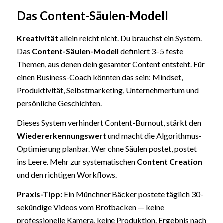
Das Content-Säulen-Modell
Kreativität
allein reicht nicht. Du brauchst ein System.
Das
Content-Säulen-Modell
definiert 3–5 feste
Themen, aus denen dein gesamter Content entsteht. Für
einen Business-Coach könnten das sein: Mindset,
Produktivität, Selbstmarketing, Unternehmertum und
persönliche Geschichten.
Dieses System verhindert Content-Burnout, stärkt den
Wiedererkennungswert
und macht die Algorithmus-
Optimierung planbar. Wer ohne Säulen postet, postet
ins Leere. Mehr zur systematischen
Content Creation
und den richtigen Workflows.
Praxis-Tipp:
Ein Münchner Bäcker postete täglich 30-
sekündige Videos vom Brotbacken — keine
professionelle Kamera, keine Produktion. Ergebnis nach