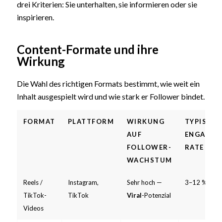
drei Kriterien: Sie unterhalten, sie informieren oder sie
inspirieren.
Content-Formate und ihre
Wirkung
Die Wahl des richtigen Formats bestimmt, wie weit ein
Inhalt ausgespielt wird und wie stark er Follower bindet.
FORMAT
PLATTFORM
WIRKUNG
TYPISCHE
AUF
ENGAGEM
FOLLOWER-
RATE
WACHSTUM
Reels /
Instagram,
Sehr hoch —
3–12 %
TikTok-
TikTok
Viral
-Potenzial
Videos