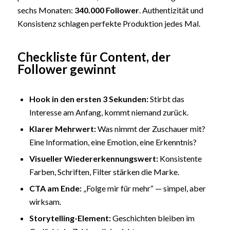
sechs Monaten:
340.000 Follower
. Authentizität und
Konsistenz schlagen perfekte Produktion jedes Mal.
Checkliste für Content, der
Follower gewinnt
Hook in den ersten 3 Sekunden:
Stirbt das
Interesse am Anfang, kommt niemand zurück.
Klarer Mehrwert:
Was nimmt der Zuschauer mit?
Eine Information, eine Emotion, eine Erkenntnis?
Visueller Wiedererkennungswert:
Konsistente
Farben, Schriften, Filter stärken die Marke.
CTA am Ende:
„Folge mir für mehr“ — simpel, aber
wirksam.
Storytelling
-Element:
Geschichten bleiben im