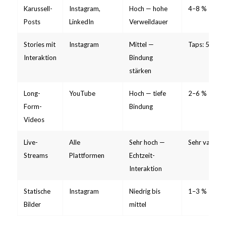
Karussell-
Instagram,
Hoch — hohe
4–8 %
Posts
LinkedIn
Verweildauer
Stories mit
Instagram
Mittel —
Taps: 5–20 
Interaktion
Bindung
stärken
Long-
YouTube
Hoch — tiefe
2–6 %
Form-
Bindung
Videos
Live-
Alle
Sehr hoch —
Sehr variabe
Streams
Plattformen
Echtzeit-
Interaktion
Statische
Instagram
Niedrig bis
1–3 %
Bilder
mittel