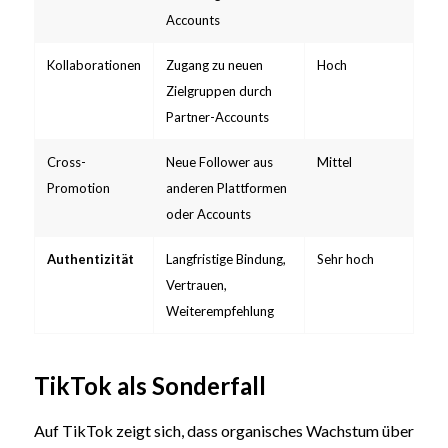
Accounts
Kollaborationen
Zugang zu neuen
Hoch
Zielgruppen durch
Partner-Accounts
Cross-
Neue Follower aus
Mittel
Promotion
anderen Plattformen
oder Accounts
Authentizität
Langfristige Bindung,
Sehr hoch
Vertrauen,
Weiterempfehlung
TikTok als Sonderfall
Auf TikTok zeigt sich, dass organisches Wachstum über