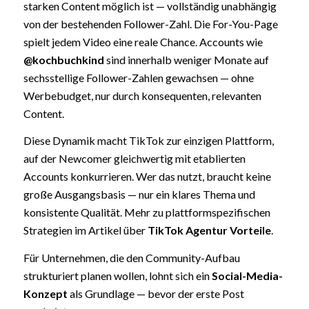
starken Content möglich ist — vollständig unabhängig
von der bestehenden Follower-Zahl. Die For-You-Page
spielt jedem Video eine reale Chance. Accounts wie
@kochbuchkind
sind innerhalb weniger Monate auf
sechsstellige Follower-Zahlen gewachsen — ohne
Werbebudget, nur durch konsequenten, relevanten
Content.
Diese Dynamik macht TikTok zur einzigen Plattform,
auf der Newcomer gleichwertig mit etablierten
Accounts konkurrieren. Wer das nutzt, braucht keine
große Ausgangsbasis — nur ein klares Thema und
konsistente Qualität. Mehr zu plattformspezifischen
Strategien im Artikel über
TikTok Agentur Vorteile
.
Für Unternehmen, die den Community-Aufbau
strukturiert planen wollen, lohnt sich ein
Social-Media-
Konzept
als Grundlage — bevor der erste Post