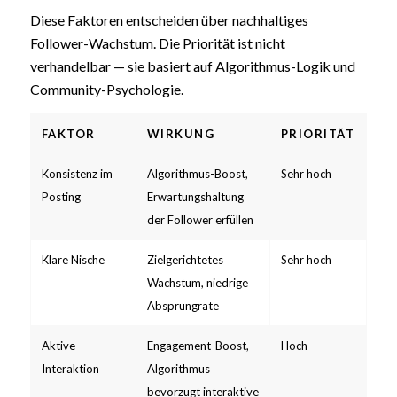
Diese Faktoren entscheiden über nachhaltiges
Follower-Wachstum. Die Priorität ist nicht
verhandelbar — sie basiert auf Algorithmus-Logik und
Community-Psychologie.
FAKTOR
WIRKUNG
PRIORITÄT
Konsistenz im
Algorithmus-Boost,
Sehr hoch
Posting
Erwartungshaltung
der Follower erfüllen
Klare Nische
Zielgerichtetes
Sehr hoch
Wachstum, niedrige
Absprungrate
Aktive
Engagement-Boost,
Hoch
Interaktion
Algorithmus
bevorzugt interaktive