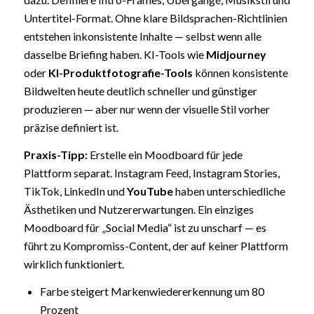
Untertitel-Format. Ohne klare Bildsprachen-Richtlinien
entstehen inkonsistente Inhalte — selbst wenn alle
dasselbe Briefing haben. KI-Tools wie
Midjourney
oder
KI-Produktfotografie-Tools
können konsistente
Bildwelten heute deutlich schneller und günstiger
produzieren — aber nur wenn der visuelle Stil vorher
präzise definiert ist.
Praxis-Tipp:
Erstelle ein Moodboard für jede
Plattform separat. Instagram Feed, Instagram Stories,
TikTok, LinkedIn und
YouTube
haben unterschiedliche
Ästhetiken und Nutzererwartungen. Ein einziges
Moodboard für „Social Media“ ist zu unscharf — es
führt zu Kompromiss-Content, der auf keiner Plattform
wirklich funktioniert.
Farbe steigert Markenwiedererkennung um 80
Prozent