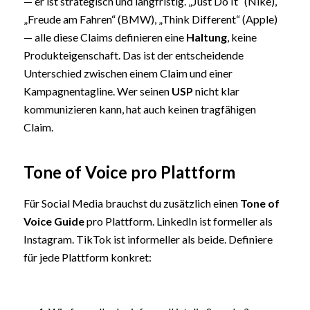
— er ist strategisch und langfristig. „Just Do It“ (Nike),
„Freude am Fahren“ (BMW), „Think Different“ (Apple)
— alle diese Claims definieren eine
Haltung
, keine
Produkteigenschaft. Das ist der entscheidende
Unterschied zwischen einem Claim und einer
Kampagnentagline. Wer seinen
USP
nicht klar
kommunizieren kann, hat auch keinen tragfähigen
Claim.
Tone of Voice pro Plattform
Für Social Media brauchst du zusätzlich einen
Tone of
Voice Guide
pro Plattform. LinkedIn ist formeller als
Instagram. TikTok ist informeller als beide. Definiere
für jede Plattform konkret: