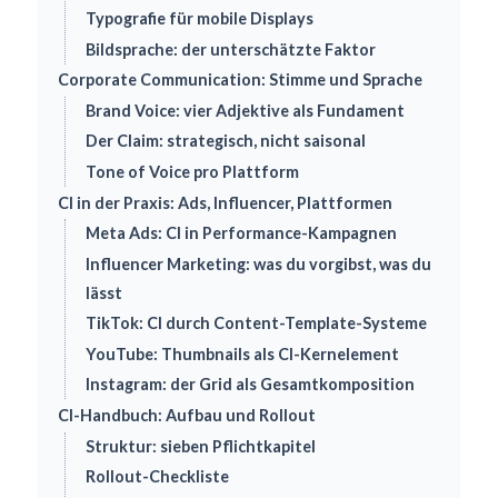
Typografie für mobile Displays
Bildsprache: der unterschätzte Faktor
Corporate Communication: Stimme und Sprache
Brand Voice: vier Adjektive als Fundament
Der Claim: strategisch, nicht saisonal
Tone of Voice pro Plattform
CI in der Praxis: Ads, Influencer, Plattformen
Meta Ads: CI in Performance-Kampagnen
Influencer Marketing: was du vorgibst, was du
lässt
TikTok: CI durch Content-Template-Systeme
YouTube: Thumbnails als CI-Kernelement
Instagram: der Grid als Gesamtkomposition
CI-Handbuch: Aufbau und Rollout
Struktur: sieben Pflichtkapitel
Rollout-Checkliste