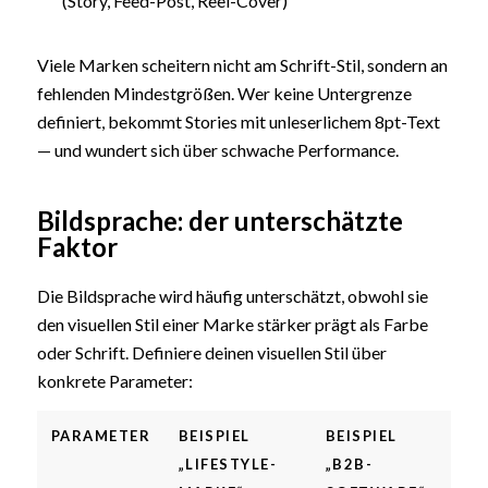
(Story, Feed-Post, Reel-Cover)
Viele Marken scheitern nicht am Schrift-Stil, sondern an
fehlenden Mindestgrößen. Wer keine Untergrenze
definiert, bekommt Stories mit unleserlichem 8pt-Text
— und wundert sich über schwache Performance.
Bildsprache: der unterschätzte
Faktor
Die Bildsprache wird häufig unterschätzt, obwohl sie
den visuellen Stil einer Marke stärker prägt als Farbe
oder Schrift. Definiere deinen visuellen Stil über
konkrete Parameter:
PARAMETER
BEISPIEL
BEISPIEL
„LIFESTYLE-
„
B2B
-