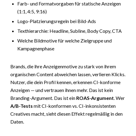
Farb- und Formatvorgaben für statische Anzeigen
(1:1, 4:5, 9:16)
Logo-Platzierungsregeln bei Bild-Ads
Texthierarchie: Headline, Subline, Body Copy, CTA
Welche Bildmotive für welche Zielgruppe und
Kampagnenphase
Brands, die ihre Anzeigenmotive zu stark von ihrem
organischen Content abweichen lassen, verlieren Klicks.
Nutzer, die dein Profil kennen, erkennen CI-konforme
Anzeigen — und vertrauen ihnen mehr. Das ist kein
Branding-Argument. Das ist ein
ROAS
-Argument
. Wer
A/B-Tests
mit CI-konformen vs. CI-inkonsistenten
Creatives macht, sieht diesen Effekt regelmäßig in den
Daten.