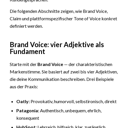
Die folgenden Abschnitte zeigen, wie Brand Voice,
Claim und plattformspezifischer Tone of Voice konkret
definiert werden.
Brand Voice: vier Adjektive als
Fundament
Starte mit der
Brand Voice
— der charakteristischen
Markenstimme. Sie basiert auf zwei bis vier Adjektiven,
die deine Kommunikation beschreiben. Drei Beispiele
aus der Praxis:
Oatly:
Provokativ, humorvoll, selbstironisch, direkt
Patagonia:
Authentisch, unbequem, ehrlich,
konsequent
HubSpot:
Lehrreich, hilfreich, klar, zugänglich