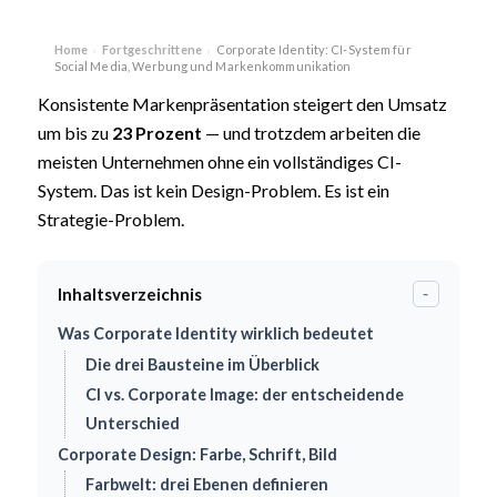
Home
Fortgeschrittene
Corporate Identity: CI-System für
›
›
Social Media, Werbung und Markenkommunikation
Konsistente Markenpräsentation steigert den Umsatz
um bis zu
23 Prozent
— und trotzdem arbeiten die
meisten Unternehmen ohne ein vollständiges CI-
System. Das ist kein Design-Problem. Es ist ein
Strategie-Problem.
Inhaltsverzeichnis
-
Was Corporate Identity wirklich bedeutet
Die drei Bausteine im Überblick
CI vs. Corporate Image: der entscheidende
Unterschied
Corporate Design: Farbe, Schrift, Bild
Farbwelt: drei Ebenen definieren