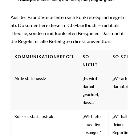
Aus der Brand Voice leiten sich konkrete Sprachregeln
ab. Dokumentiere diese im CI-Handbuch — nicht als
Theorie, sondern mit konkreten Beispielen. Das macht
die Regeln für alle Beteiligten direkt anwendbar.
KOMMUNIKATIONSREGEL
SO
SO SCHON
NICHT
Aktiv statt passiv
„Es wird
„Wir achten
darauf
darauf, dass…
geachtet,
dass…“
Konkret statt abstrakt
„Wir bieten
„Wir halbieren
innovative
deinen
Lösungen“
Reporting-