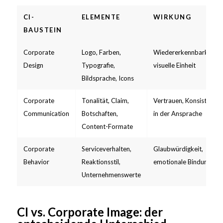
CI-
ELEMENTE
WIRKUNG
BAUSTEIN
Corporate
Logo, Farben,
Wiedererkennbarkeit,
Design
Typografie,
visuelle Einheit
Bildsprache, Icons
Corporate
Tonalität, Claim,
Vertrauen, Konsistenz
Communication
Botschaften,
in der Ansprache
Content-Formate
Corporate
Serviceverhalten,
Glaubwürdigkeit,
Behavior
Reaktionsstil,
emotionale Bindung
Unternehmenswerte
CI vs. Corporate Image: der