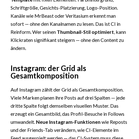
Schriftgröße, Gesichts-Platzierung, Logo-Position.
Kanäle wie MrBeast oder Veritasium erkennt man
sofort — ohne den Kanalnamen zu lesen. Das ist CI in
Reinform. Wer seinen
Thumbnail-Stil optimiert
, kann
Klickraten signifikant steigern — ohne den Content zu
ändern.
Instagram: der Grid als
Gesamtkomposition
Auf Instagram zählt der Grid als Gesamtkomposition.
Viele Marken planen ihre Posts auf drei Spalten — jede
dritte Spalte folgt demselben visuellen Muster. Das
erzeugt ein Gesamtbild, das Profil-Besuche in Follows
umwandelt.
Neue Instagram-Funktionen
wie Reposts
und der Friends-Tab verändern, wie CI-Elemente im
Feed ausgespielt werden — das CI-System muss diese