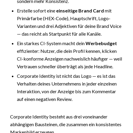
sondern mehr Konsistenz.
Erstelle sofort eine
einseitige Brand Card
mit
Primärfarbe (HEX-Code), Hauptschrift, Logo-
Varianten und drei Adjektiven für deine Brand Voice
— das reicht als Startpunkt für alle Kanäle.
Ein starkes CI-System macht dein
Werbebudget
effizienter: Nutzer, die dein Profil kennen, klicken
CI-konforme Anzeigen nachweislich häufiger — weil
Vertrauen schneller überträgt als jede Headline.
Corporate Identity ist nicht das Logo — es ist das
Verhalten deines Unternehmens in jeder einzelnen
Interaktion, von der Anzeige bis zum Kommentar
auf einen negativen Review.
Corporate Identity besteht aus drei voneinander
abhängigen Bausteinen, die zusammen ein konsistentes
Markenbild erzeugen.