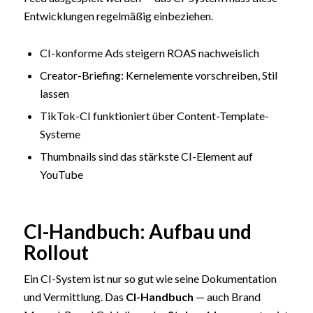
Entwicklungen regelmäßig einbeziehen.
CI-konforme Ads steigern ROAS nachweislich
Creator-Briefing: Kernelemente vorschreiben, Stil
lassen
TikTok-CI funktioniert über Content-Template-
Systeme
Thumbnails sind das stärkste CI-Element auf
YouTube
CI-Handbuch: Aufbau und
Rollout
Ein CI-System ist nur so gut wie seine Dokumentation
und Vermittlung. Das
CI-Handbuch
— auch Brand