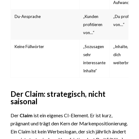
Aufwand“
Du-Ansprache
„Kunden
„Du profitiers
profitieren
von…“
von…“
Keine Füllwörter
„Sozusagen
„Inhalte, die
sehr
dich
interessante
weiterbringen
Inhalte“
Der Claim: strategisch, nicht
saisonal
Der
Claim
ist ein eigenes CI-Element. Er ist kurz,
prägnant und trägt den Kern der Markenpositionierung.
Ein Claim ist kein Werbeslogan, der sich jährlich ändert