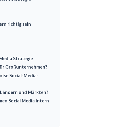
rn richtig sein
 Media Strategie
 für Großunternehmen?
rise Social-Media-
n Ländern und Märkten?
n Social Media intern