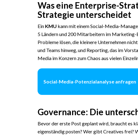
Was eine Enterprise-Stra
Strategie unterscheidet
Ein
KMU
kann mit einem Social-Media-Manager
5 Ländern und 200 Mitarbeitern im Marketing-B
Probleme lösen, die kleinere Unternehmen nich
und Teams hinweg, und Reporting, das im Vorsta
Media im Konzern zum Chaos aus vielen Einzelin
Social-Media-Potenzialanalyse anfragen
Governance: Die untersc
Bevor der erste Post geplant wird, braucht es 
eigenständig posten? Wer gibt Creatives frei? 