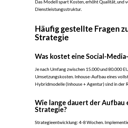
Das Modell spart Kosten, erhöht Qualität, und 
Dienstleistungsstruktur.
Häufig gestellte Fragen z
Strategie
Was kostet eine Social-Medi
Je nach Umfang zwischen 15.000 und 80.000 EUR
Umsetzungskosten. Inhouse-Aufbau eines vollst
Hybridmodelle (Inhouse + Agentur) sind in der R
Wie lange dauert der Aufbau e
Strategie?
Strategieentwicklung: 4-8 Wochen. Implementie