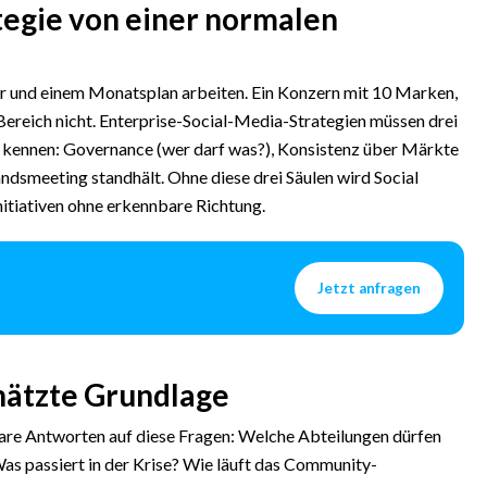
tegie von einer normalen
 und einem Monatsplan arbeiten. Ein Konzern mit 10 Marken,
ereich nicht. Enterprise-Social-Media-Strategien müssen drei
t kennen: Governance (wer darf was?), Konsistenz über Märkte
ndsmeeting standhält. Ohne diese drei Säulen wird Social
itiativen ohne erkennbare Richtung.
Jetzt anfragen
hätzte Grundlage
klare Antworten auf diese Fragen: Welche Abteilungen dürfen
Was passiert in der Krise? Wie läuft das Community-