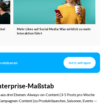
ebel
Mehr Likes auf Social Media: Was wirklich zu mehr
Interaktion führt
ereinbaren
Jetzt anfragen
nterprise-Maßstab
aus drei Ebenen: Always-on-Content (3-5 Posts pro Woche
 Kampagnen-Content (zu Produktlaunches, Saisonen, Events —