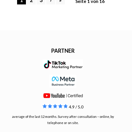
Seite 1 von 16
PARTNER
4.9 / 5.0
average of the last 12 months. Survey after consultation – online, by
telephone or on site.