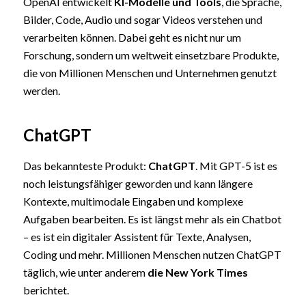
OpenAI entwickelt
KI-Modelle und Tools
, die Sprache,
Bilder, Code, Audio und sogar Videos verstehen und
verarbeiten können. Dabei geht es nicht nur um
Forschung, sondern um weltweit einsetzbare Produkte,
die von Millionen Menschen und Unternehmen genutzt
werden.
ChatGPT
Das bekannteste Produkt:
ChatGPT
. Mit GPT-5 ist es
noch leistungsfähiger geworden und kann längere
Kontexte, multimodale Eingaben und komplexe
Aufgaben bearbeiten. Es ist längst mehr als ein Chatbot
– es ist ein digitaler Assistent für Texte, Analysen,
Coding und mehr. Millionen Menschen nutzen ChatGPT
täglich, wie unter anderem
die New York Times
berichtet.