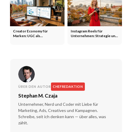
Creator Economy für
Instagram Reels für
Marken: UGC als
Unternehmen: Strategie und
strategisches Marketing-
Produktion 2026
Instrument
ÜBER DEN AUTOR
CHEFREDAKTION
Stephan M. Czaja
Unternehmer, Nerd und Coder mit Liebe für
Marketing, Ads, Creatives und Kampagnen.
Schreibe, seit ich denken kann — über alles, was
zählt.