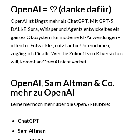
OpenAI = ♡ (danke dafür)
OpenAI ist längst mehr als ChatGPT. Mit GPT-5,
DALL·E, Sora, Whisper und Agents entwickelt es ein
ganzes Ökosystem für moderne KI-Anwendungen –
offen für Entwickler, nutzbar für Unternehmen,
zugänglich für alle. Wer die Zukunft von KI verstehen
will, kommt an OpenAI nicht vorbei.
OpenAI, Sam Altman & Co.
mehr zu OpenAI
Lerne hier noch mehr über die OpenAI-Bubble:
ChatGPT
Sam Altman