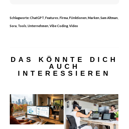
Schlagworte:
ChatGPT
,
Features
,
Firma
,
FUnktionen
,
Marken
,
Sam Altman
,
Sora
,
Tools
,
Unternehmen
,
Vibe Coding
,
Video
DAS KÖNNTE DICH
AUCH
INTERESSIEREN