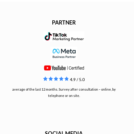
PARTNER
4.9 / 5.0
average of the last 12 months. Survey after consultation – online, by
telephone or on site.
SOCIAL MEDIA