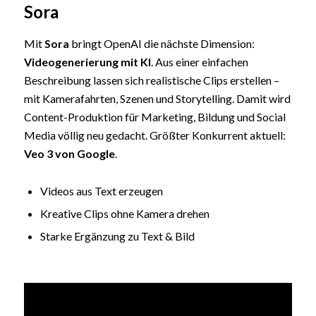
Sora
Mit
Sora
bringt OpenAI die nächste Dimension:
Videogenerierung mit KI
. Aus einer einfachen
Beschreibung lassen sich realistische Clips erstellen –
mit Kamerafahrten, Szenen und Storytelling. Damit wird
Content-Produktion für Marketing, Bildung und Social
Media völlig neu gedacht. Größter Konkurrent aktuell:
Veo 3 von Google
.
Videos aus Text erzeugen
Kreative Clips ohne Kamera drehen
Starke Ergänzung zu Text & Bild