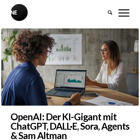
OpenAI: Der KI-Gigant mit
ChatGPT, DALL·E, Sora, Agents
& Sam Altman