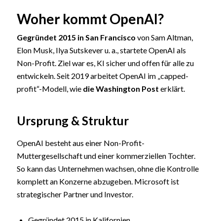
Woher kommt OpenAI?
Gegründet 2015 in San Francisco
von Sam Altman,
Elon Musk, Ilya Sutskever u. a., startete OpenAI als
Non-Profit. Ziel war es, KI sicher und offen für alle zu
entwickeln. Seit 2019 arbeitet OpenAI im „capped-
profit“-Modell, wie
die Washington Post
erklärt.
Ursprung & Struktur
OpenAI besteht aus einer Non-Profit-
Muttergesellschaft und einer kommerziellen Tochter.
So kann das Unternehmen wachsen, ohne die Kontrolle
komplett an Konzerne abzugeben. Microsoft ist
strategischer Partner und Investor.
Gegründet 2015 in Kalifornien