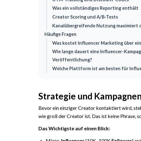
Was ein vollständiges Reporting enthält
Creator Scoring und A/B-Tests
Kanalübergreifende Nutzung maximiert 
Häufige Fragen
Was kostet Influencer Marketing über ei
Wie lange dauert eine Influencer-Kampag
Veröffentlichung?
Welche Plattform ist am besten für Influ
Strategie und Kampagne
Bevor ein einziger Creator kontaktiert wird, ste
wie groß der Creator ist. Das ist keine Phrase,
Das Wichtigste auf einen Blick:
Micro-
Influencer
(10K–100K
Follower
) er