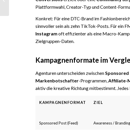
Die komplette
Plattformwahl, Creator-Typ und Content-Format
Strategie für Unter...
Konkret: Für eine DTC-Brand im Fashionbereich
sinnvoller sein als zehn TikTok-Posts. Für ei
Instagram
oft effizienter als eine Macro-Kamp
Zielgruppen-Daten.
Kampagnenformate im Vergle
Agenturen unterscheiden zwischen
Sponsored 
Markenbotschafter
-Programmen,
Affiliate
aktiv die kreative Richtung mitbestimmt. Jedes
KAMPAGNENFORMAT
ZIEL
Sponsored Post (Feed)
Awareness / Brandin