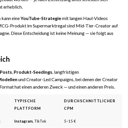
 erheblich.
 kann eine
YouTube-Strategie
mit langen Haul-Videos
n FMCG-Produkt im Supermarktregal sind Mid-Tier-Creator auf
agne. Diese Entscheidung ist keine Meinung — sie folgt aus
ich
Posts
,
Produkt-Seedings
, langfristigen
-Modellen
und Creator-Led Campaigns, bei denen der Creator
 Format hat einen anderen Zweck — und einen anderen Preis.
TYPISCHE
DURCHSCHNITTLICHER
PLATTFORM
CPM
g
Instagram
, TikTok
5–15 €