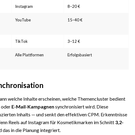
Instagram
8–20 €
YouTube
15–40 €
TikTok
3–12 €
Alle Plattformen
Erfolgsbasiert
nchronisation
wann welche Inhalte erscheinen, welche Themencluster bedient
oder
E-Mail-Kampagnen
synchronisiert wird. Diese
zierten Inhalts — und senkt den effektiven CPM. Erkenntnisse
Wenn Reels auf Instagram für Kosmetikmarken im Schnitt
3,2-
 das in die Planung integriert.