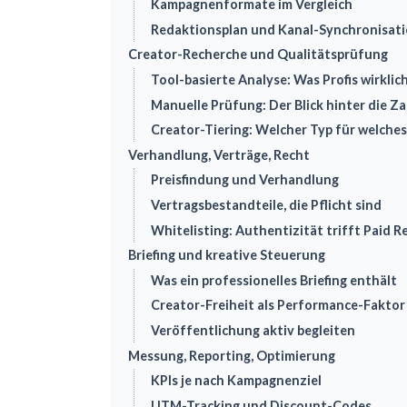
Kampagnenformate im Vergleich
Redaktionsplan und Kanal-Synchronisat
Creator-Recherche und Qualitätsprüfung
Tool-basierte Analyse: Was Profis wirkli
Manuelle Prüfung: Der Blick hinter die Z
Creator-Tiering: Welcher Typ für welches
Verhandlung, Verträge, Recht
Preisfindung und Verhandlung
Vertragsbestandteile, die Pflicht sind
Whitelisting: Authentizität trifft Paid R
Briefing und kreative Steuerung
Was ein professionelles Briefing enthält
Creator-Freiheit als Performance-Faktor
Veröffentlichung aktiv begleiten
Messung, Reporting, Optimierung
KPIs je nach Kampagnenziel
UTM-Tracking und Discount-Codes