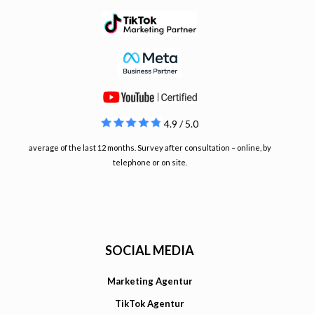
4.9 / 5.0
average of the last 12 months. Survey after consultation – online, by
telephone or on site.
SOCIAL MEDIA
Marketing Agentur
TikTok Agentur