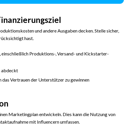
 Finanzierungsziel
Produktionskosten und andere Ausgaben decken. Stelle sicher,
rücksichtigt hast.
einschließlich Produktions-, Versand- und Kickstarter-
en abdeckt
m das Vertrauen der Unterstützer zu gewinnen
ion
einen Marketingplan entwickeln. Dies kann die Nutzung von
taktaufnahme mit Influencern umfassen.