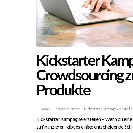
Kickstarter Kamp
Crowdsourcing zu
Produkte
Home
Fortgeschrittene
Kickstarter Kampagne erstelle
›
›
Kickstarter Kampagne erstellen – Wenn du eine
zu finanzieren, gibt es einige entscheidende Sch