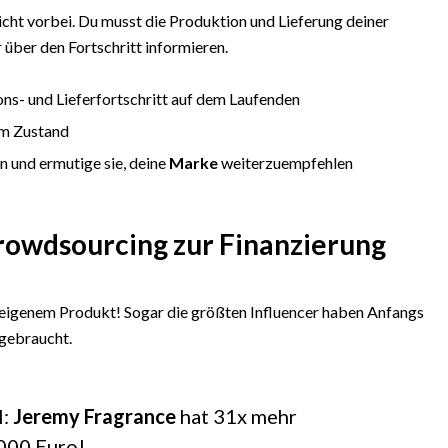
nicht vorbei. Du musst die Produktion und Lieferung deiner
 über den Fortschritt informieren.
ns- und Lieferfortschritt auf dem Laufenden
em Zustand
n und ermutige sie, deine
Marke
weiterzuempfehlen
rowdsourcing zur Finanzierung
e
eigenem Produkt! Sogar die größten Influencer haben Anfangs
 gebraucht.
l:
Jeremy Fragrance
hat 31x mehr
000 Euro!