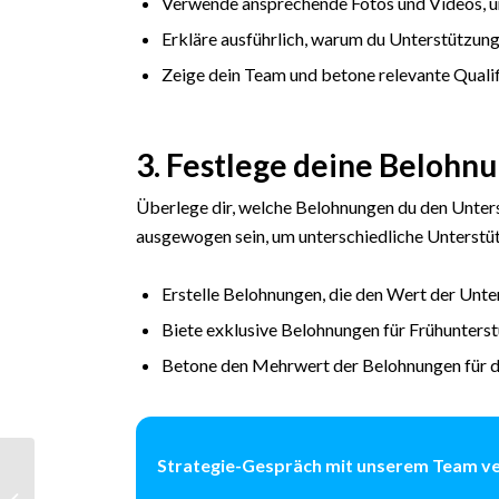
Verwende ansprechende Fotos und Videos, u
Erkläre ausführlich, warum du Unterstützun
Zeige dein Team und betone relevante Quali
3. Festlege deine Belohn
Überlege dir, welche Belohnungen du den Unters
ausgewogen sein, um unterschiedliche Unterstü
Erstelle Belohnungen, die den Wert der Unt
Biete exklusive Belohnungen für Frühunterstü
Betone den Mehrwert der Belohnungen für d
Strategie-Gespräch mit unserem Team v
Onlineshop
Conversion