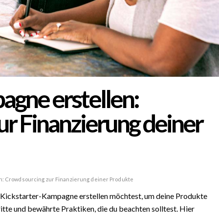
agne erstellen:
r Finanzierung deiner
n: Crowdsourcing zur Finanzierung deiner Produkte
 Kickstarter-Kampagne erstellen möchtest, um deine Produkte
ritte und bewährte Praktiken, die du beachten solltest. Hier