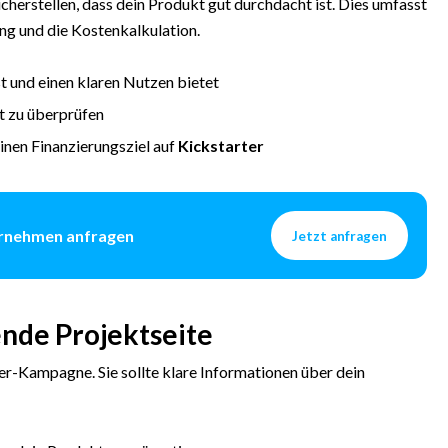
cherstellen, dass dein Produkt gut durchdacht ist. Dies umfasst
ng und die Kostenkalkulation.
st und einen klaren Nutzen bietet
ät zu überprüfen
inen Finanzierungsziel auf
Kickstarter
ternehmen anfragen
Jetzt anfragen
ende Projektseite
ter-Kampagne. Sie sollte klare Informationen über dein