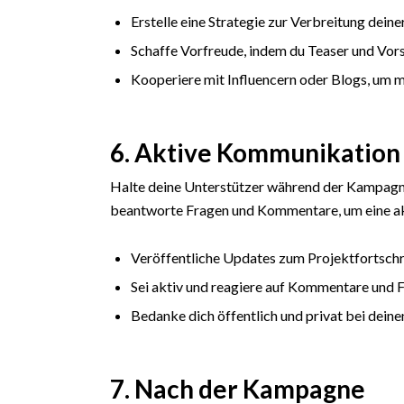
Erstelle eine Strategie zur Verbreitung dei
Schaffe Vorfreude, indem du Teaser und Vors
Kooperiere mit Influencern oder Blogs, um m
6. Aktive Kommunikatio
Halte deine Unterstützer während der Kampagn
beantworte Fragen und Kommentare, um eine a
Veröffentliche Updates zum Projektfortsch
Sei aktiv und reagiere auf Kommentare und 
Bedanke dich öffentlich und privat bei dein
7. Nach der Kampagne