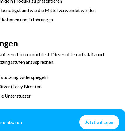
m dein Produkt zu präsentieren
g benötigst und wie die Mittel verwendet werden
fikationen und Erfahrungen
ungen
tützern bieten möchtest. Diese sollten attraktiv und
tzungsstufen anzusprechen.
erstützung widerspiegeln
tzer (Early Birds) an
ie Unterstützer
ereinbaren
Jetzt anfragen