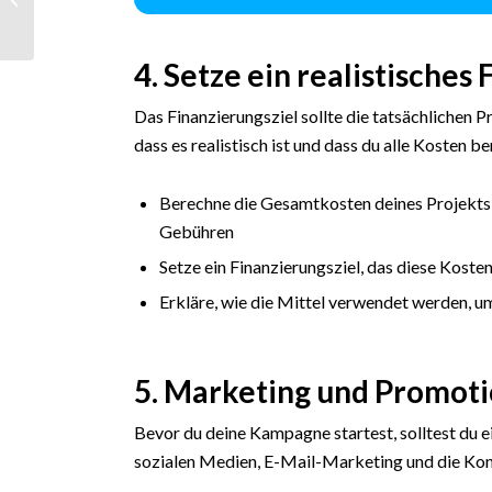
Optimierung: Funnel,
Hebel und E-
Commerce Strategien
4. Setze ein realistisches
Das Finanzierungsziel sollte die tatsächlichen 
dass es realistisch ist und dass du alle Kosten be
Berechne die Gesamtkosten deines Projekts, 
Gebühren
Setze ein Finanzierungsziel, das diese Kost
Erkläre, wie die Mittel verwendet werden, u
5. Marketing und Promot
Bevor du deine Kampagne startest, solltest du 
sozialen Medien, E-Mail-Marketing und die Kon