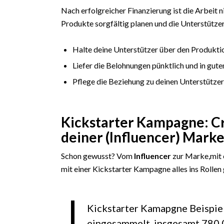
Nach erfolgreicher Finanzierung ist die Arbeit 
Produkte sorgfältig planen und die Unterstützer
Halte deine Unterstützer über den Produktio
Liefer die Belohnungen pünktlich und in gut
Pflege die Beziehung zu deinen Unterstützer
Kickstarter Kampagne: C
deiner (Influencer) Mark
Schon gewusst? Vom
Influencer
zur Marke,mit 
mit einer Kickstarter Kampagne alles ins Rollen
Kickstarter Kamapgne Beispie
eingesammelt, insgesamt 780.