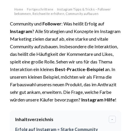
Home
Fortgeschrittene
Instagram Tipps & Tricks – Follower
›
›
bekommen, Reichweite erhöhen, Community aufbauen
Community und
Follower
: Was heißt Erfolg auf
Instagram
? Alle Strategien und Konzepte im Instagram
Marketing zielen darauf ab, eine starke und vitale
Community aufzubauen. Insbesondere die Interaktion,
das heißt die Häufigkeit der Kommentare und Likes,
spielt eine große Rolle. Sehen wir uns für das Thema
Interaktion ein kleines
Best-Practice-Beispiel
an. In
unserem kleinen Beispiel, möchten wir als Firma die
Farbauswahl unseres neuen Produkt, das im Anthrazit
sehr gut ankam, erweitern. Die Frage, welche Farbe
würden unsere Käufer bevorzugen?
Instagram Hilfe
!
Inhaltsverzeichnis
-
Erfolg auf Instagram = Starke Community