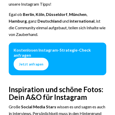
unsere Instagram Tipps!
Egal ob
Berlin
,
Köln
,
Düsseldorf
,
München
,
Hamburg
, ganz
Deutschland
und
international
, ist
die Community einmal aufgebaut, teilen sich Inhalte wie
von Zauberhand.
Kostenlosen Instagram-Strategie-Check
anfragen
Jetzt anfragen
Inspiration und schöne Fotos:
Dein A&O für Instagram
Große
Social Media Stars
wissen es und sagen es auch
in Interviews, Persönlichkeit muss in den Hintergrund