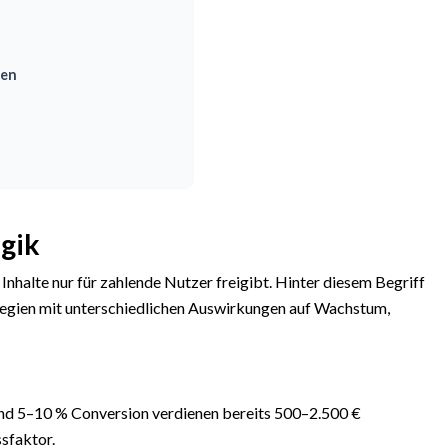
hen
ogik
 Inhalte nur für zahlende Nutzer freigibt. Hinter diesem Begriff
tegien mit unterschiedlichen Auswirkungen auf Wachstum,
nd 5–10 % Conversion verdienen bereits 500–2.500 €
ssfaktor.