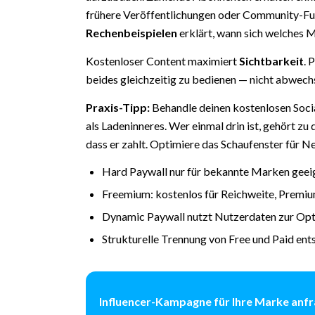
frühere Veröffentlichungen oder Community-Fu
Rechenbeispielen
erklärt, wann sich welches M
Kostenloser Content maximiert
Sichtbarkeit
. 
beides gleichzeitig zu bedienen — nicht abwechs
Praxis-Tipp:
Behandle deinen kostenlosen Soci
als Ladeninneres. Wer einmal drin ist, gehört zu
dass er zahlt. Optimiere das Schaufenster für Neu
Hard Paywall nur für bekannte Marken geei
Freemium: kostenlos für Reichweite, Premi
Dynamic Paywall nutzt Nutzerdaten zur Op
Strukturelle Trennung von Free und Paid en
Influencer-Kampagne für Ihre Marke anf