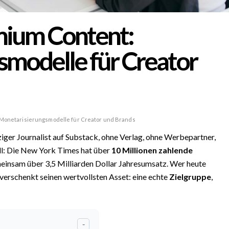
mium Content:
modelle für Creator
 Monetarisierungsmodelle für Creator und Brands
ziger Journalist auf Substack, ohne Verlag, ohne Werbepartner,
fall: Die New York Times hat über
10 Millionen zahlende
einsam über 3,5 Milliarden Dollar Jahresumsatz. Wer heute
verschenkt seinen wertvollsten Asset: eine echte
Zielgruppe
,
-