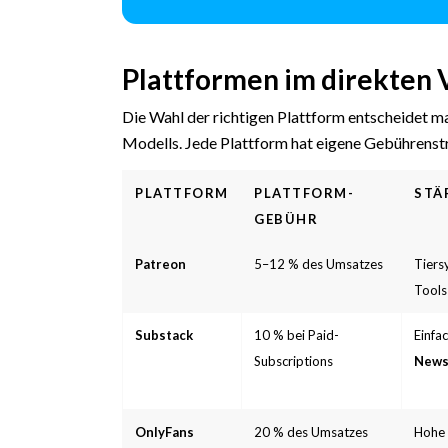
Plattformen im direkten 
Die Wahl der richtigen Plattform entscheidet m
Modells. Jede Plattform hat eigene Gebührenst
PLATTFORM
PLATTFORM-
STÄ
GEBÜHR
Patreon
5–12 % des Umsatzes
Tiers
Tools
Substack
10 % bei Paid-
Einfa
Subscriptions
News
OnlyFans
20 % des Umsatzes
Hohe 