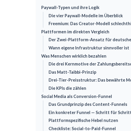
Paywall-Typen und ihre Logik
Die vier Paywall-Modelle im Überblick
Freemium: Das Creator-Modell schlechth
Plattformen im direkten Vergleich
Der Zwei-Plattform-Ansatz für deutsche
Wann eigene Infrastruktur sinnvoller ist
Was Menschen wirklich bezahlen
Die drei Kernmotive der Zahlungsbereits
Das Matt-Taibbi-Prinzip
Drei-Tier-Preisstruktur: Das bewährte M
Die KPIs die zählen
Social Media als Conversion-Funnel
Das Grundprinzip des Content-Funnels
Ein konkreter Funnel — Schritt für Schrit
Plattformspezifische Hebel nutzen
Checkliste: Social-to-Paid-Funnel