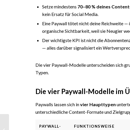
Setze mindestens
70–80 % deines Content
kein Ersatz für Social Media.
Eine Paywall tötet nicht deine Reichweite 
organische Sichtbarkeit, weil sie Neugier we
Der wichtigste KPI ist nicht die Abonnenten
— alles darüber signalisiert ein Wertverspr
Die vier Paywall-Modelle unterscheiden sich gru
Typen.
Die vier Paywall-Modelle im 
Paywalls lassen sich in
vier Haupttypen
unterte
unterschiedliche Content-Formate und Zielgrup
LinkedIn Thought
PAYWALL-
FUNKTIONSWEISE
Leadership: Wie