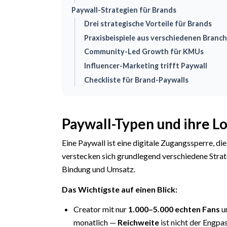
Paywall-Strategien für Brands
Drei strategische Vorteile für Brands
Praxisbeispiele aus verschiedenen Branc
Community-Led Growth für KMUs
Influencer-Marketing trifft Paywall
Checkliste für Brand-Paywalls
Paywall-Typen und ihre L
Eine Paywall ist eine digitale Zugangssperre, die
verstecken sich grundlegend verschiedene Stra
Bindung und Umsatz.
Das Wichtigste auf einen Blick:
Creator mit nur
1.000–5.000 echten Fans
u
monatlich —
Reichweite
ist nicht der Engpa