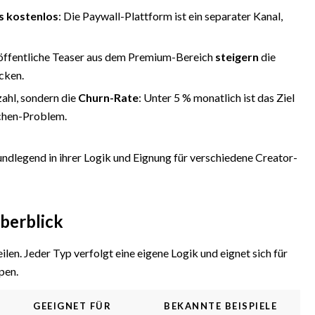
s kostenlos
: Die Paywall-Plattform ist ein separater Kanal,
— öffentliche Teaser aus dem Premium-Bereich
steigern
die
cken.
zahl, sondern die
Churn-Rate
: Unter 5 % monatlich ist das Ziel
echen-Problem.
ndlegend in ihrer Logik und Eignung für verschiedene Creator-
Überblick
ilen. Jeder Typ verfolgt eine eigene Logik und eignet sich für
pen.
GEEIGNET FÜR
BEKANNTE BEISPIELE