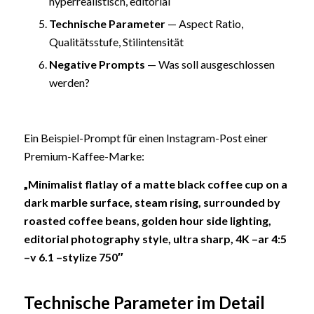
hyperrealistisch, editorial
Technische Parameter
— Aspect Ratio,
Qualitätsstufe, Stilintensität
Negative Prompts
— Was soll ausgeschlossen
werden?
Ein Beispiel-Prompt für einen Instagram-Post einer
Premium-Kaffee-Marke:
„Minimalist flatlay of a matte black coffee cup on a
dark marble surface, steam rising, surrounded by
roasted coffee beans, golden hour side lighting,
editorial photography style, ultra sharp, 4K –ar 4:5
–v 6.1 –stylize 750″
Technische Parameter im Detail