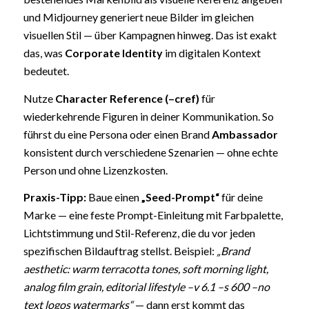
und Midjourney generiert neue Bilder im gleichen
visuellen Stil — über Kampagnen hinweg. Das ist exakt
das, was
Corporate Identity
im digitalen Kontext
bedeutet.
Nutze
Character Reference (–cref)
für
wiederkehrende Figuren in deiner Kommunikation. So
führst du eine Persona oder einen Brand
Ambassador
konsistent durch verschiedene Szenarien — ohne echte
Person und ohne Lizenzkosten.
Praxis-Tipp:
Baue einen
„Seed-Prompt“
für deine
Marke — eine feste Prompt-Einleitung mit Farbpalette,
Lichtstimmung und Stil-Referenz, die du vor jeden
spezifischen Bildauftrag stellst. Beispiel:
„Brand
aesthetic: warm terracotta tones, soft morning light,
analog film grain, editorial lifestyle –v 6.1 –s 600 –no
text logos watermarks“
— dann erst kommt das