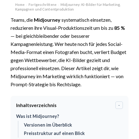
Home
Fortgeschrittene
Midjourney: KI-Bilder für Marketing,
›
›
Kampagnen und Contentproduktion
Teams, die
Midjourney
systematisch einsetzen,
reduzieren ihre Visual-Produktionszeit um bis zu
85 %
— bei gleichbleibender oder besserer
Kampagnenleistung. Wer heute noch für jedes Social-
Media-Format einen Fotografen bucht, verliert Budget
gegen Wettbewerber, die KI-Bilder gezielt und
professionell einsetzen. Dieser Artikel zeigt dir, wie
Midjourney im Marketing wirklich funktioniert — von
Prompt-Strategie bis Rechtslage.
Inhaltsverzeichnis
-
Was ist Midjourney?
Versionen im Überblick
Preisstruktur auf einen Blick