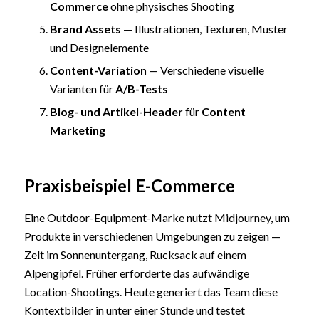
Commerce
ohne physisches Shooting
Brand Assets
— Illustrationen, Texturen, Muster
und Designelemente
Content-Variation
— Verschiedene visuelle
Varianten für
A/B-Tests
Blog- und Artikel-Header
für
Content
Marketing
Praxisbeispiel E-Commerce
Eine Outdoor-Equipment-Marke nutzt Midjourney, um
Produkte in verschiedenen Umgebungen zu zeigen —
Zelt im Sonnenuntergang, Rucksack auf einem
Alpengipfel. Früher erforderte das aufwändige
Location-Shootings. Heute generiert das Team diese
Kontextbilder in unter einer Stunde und testet