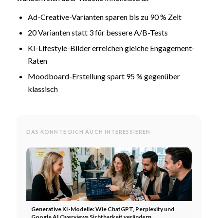
Ad-Creative-Varianten sparen bis zu 90 % Zeit
20 Varianten statt 3 für bessere A/B-Tests
KI-Lifestyle-Bilder erreichen gleiche Engagement-
Raten
Moodboard-Erstellung spart 95 % gegenüber
klassisch
DAS KÖNNTE DICH AUCH INTERESSIEREN
Generative KI-Modelle: Wie ChatGPT, Perplexity und
Google AI Overviews Sichtbarkeit verändern