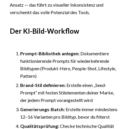
Ansatz — das führt zu visueller Inkonsistenz und
verschenkt das volle Potenzial des Tools.
Der KI-Bild-Workflow
Prompt-Bibliothek anlegen:
Dokumentiere
funktionierende Prompts für wiederkehrende
Bildtypen (Produkt-Hero, People-Shot, Lifestyle,
Pattern)
Brand-Stil definieren:
Erstelle einen „Seed-
Prompt“ mit festen Stilelementen deiner Marke,
der jedem Prompt vorangestellt wird
Generierungs-Batch:
Erstelle immer mindestens
12–16 Varianten pro Bildtyp, bevor du filterst
Qualitätsprüfung:
Checke technische Qualität