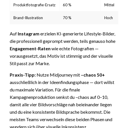
Produktfotografie-Ersatz
60 %
Mittel
Brand-Illustration
70 %
Hoch
Auf
Instagram
erzielen KI-generierte Lifestyle-Bilder,
die professionell geprompt werden, teils genauso hohe
Engagement-Raten
wie echte Fotografien —
vorausgesetzt, das Motiv ist stimmig und der visuelle
Stil passt zur Marke.
Praxis-Tipp:
Nutze Midjourney mit
–chaos 50+
ausschließlich in der Ideenfindungsphase — dort willst
du maximale Variation. Für die finale
Kampagnenproduktion senkst du –chaos auf 0–10,
damit alle vier Bildvorschläge nah beieinander liegen
und du eine konsistente Bildsprache bekommst. Die
meisten Teams verwechseln diese beiden Phasen und
wundern sich über visuelle Inkonsistenz.