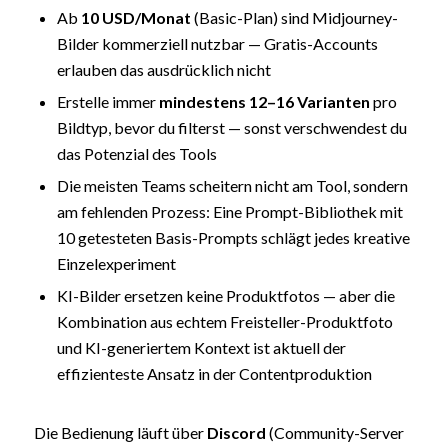
Ab
10 USD/Monat
(Basic-Plan) sind Midjourney-
Bilder kommerziell nutzbar — Gratis-Accounts
erlauben das ausdrücklich nicht
Erstelle immer
mindestens 12–16 Varianten
pro
Bildtyp, bevor du filterst — sonst verschwendest du
das Potenzial des Tools
Die meisten Teams scheitern nicht am Tool, sondern
am fehlenden Prozess: Eine Prompt-Bibliothek mit
10 getesteten Basis-Prompts schlägt jedes kreative
Einzelexperiment
KI-Bilder ersetzen keine Produktfotos — aber die
Kombination aus echtem Freisteller-Produktfoto
und KI-generiertem Kontext ist aktuell der
effizienteste Ansatz in der Contentproduktion
Die Bedienung läuft über
Discord
(Community-Server