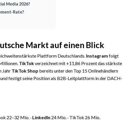
cial Media 2026?
gement-Rate?
utsche Markt auf einen Blick
reichweitenstärkste Plattform Deutschlands.
Instagram
folgt
Millionen.
TikTok
verzeichnet mit +11,86 Prozent das stärkste
m Jahr
TikTok Shop
bereits unter den Top 15 Onlinehändlern
und festigt seine Position als B2B-Leitplattform in der DACH-
ook 22–32 Mio. ·
LinkedIn
24 Mio. · TikTok 26 Mio.