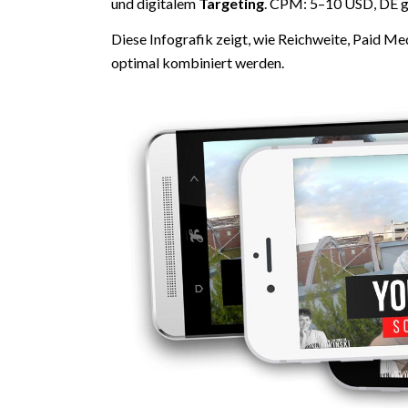
und digitalem
Targeting
. CPM: 5–10 USD, DE g
Diese Infografik zeigt, wie Reichweite, Paid M
optimal kombiniert werden.