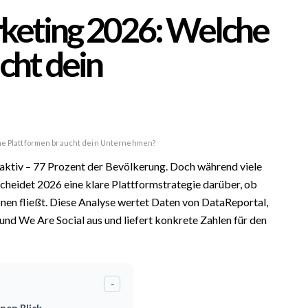
rketing 2026: Welche
cht dein
he Plattformen braucht dein Unternehmen?
aktiv – 77 Prozent der Bevölkerung. Doch während viele
heidet 2026 eine klare Plattformstrategie darüber, ob
nen fließt. Diese Analyse wertet Daten von DataReportal,
d We Are Social aus und liefert konkrete Zahlen für den
-