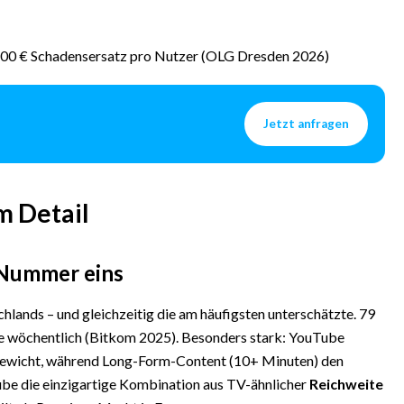
500 € Schadensersatz pro Nutzer (OLG Dresden 2026)
Jetzt anfragen
m Detail
 Nummer eins
lands – und gleichzeitig die am häufigsten unterschätzte. 79
e wöchentlich (Bitkom 2025). Besonders stark: YouTube
gewicht, während Long-Form-Content (10+ Minuten) den
be die einzigartige Kombination aus TV-ähnlicher
Reichweite