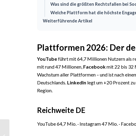
Was sind die größten Rechtsfallen bei So
Welche Plattform hat die höchste Enga
Weiterführende Artikel
Plattformen 2026: Der de
YouTube
führt mit 64,7 Millionen Nutzern als 
mit rund 47 Millionen,
Facebook
mit 22 bis 32 
Wachstum aller Plattformen – und ist nach eine
Deutschlands.
LinkedIn
legt um +20 Prozent zu 
Region.
Reichweite DE
YouTube 64,7 Mio. · Instagram 47 Mio. · Faceb
Full-Service
Marketing: TV,