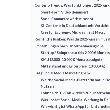
Content-Trends: Was funktioniert 2026 wirkl
Short-Form Video dominiert
Social Commerce wächst rasant
KI-Content: In Deutschland mit Vorsicht
Creator Economy: Micro schlägt Macro
Rechtliche Risiken: Was du 2026 wissen muss
Empfehlungen nach Unternehmensgröße
Startup / Solopreneur (bis 2.000 € Monat
KMU (2.000–10.000 € Monatsbudget)
Mittelstand und Enterprise (10.000+ €)
FAQ: Social Media Marketing 2026
Welche Social-Media-Plattform hat in De
Nutzer?
Lohnt sich TikTok wirklich für Unterneh
Was kostet Social-Media-Werbung in Deu
Wie wichtig ist WhatsApp für Unterneh